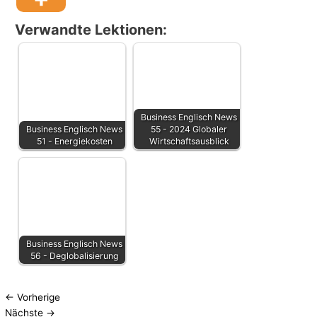
Verwandte Lektionen:
Business Englisch News
Business Englisch News
55 - 2024 Globaler
51 - Energiekosten
Wirtschaftsausblick
Business Englisch News
56 - Deglobalisierung
←
Vorherige
Nächste
→