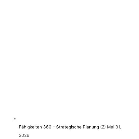
Fähigkeiten 360 – Strategische Planung (2)
Mai 31,
2026