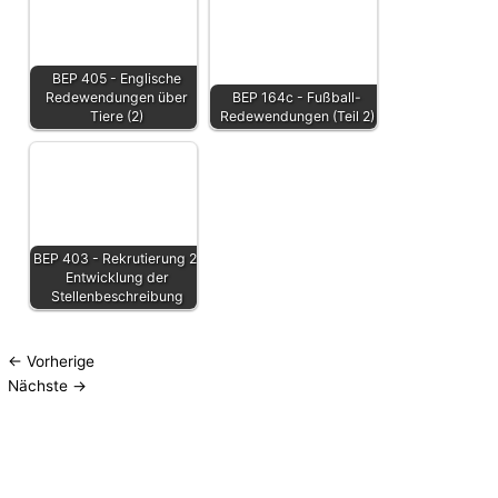
BEP 405 - Englische
Redewendungen über
BEP 164c - Fußball-
Tiere (2)
Redewendungen (Teil 2)
BEP 403 - Rekrutierung 2:
Entwicklung der
Stellenbeschreibung
←
Vorherige
Nächste
→