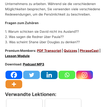
Unternehmens zu arbeiten. Während sie die verschiedenen
Möglichkeiten besprechen, Sie verwenden viele verschiedene
Redewendungen, um die Persönlichkeit zu beschreiben.
Fragen zum Zuhören
1. Warum schicken sie David nicht ins Ausland??
2. Was sagen die Redner über Paula??
3. Was scheint Shane über Douglas zu denken??
Premium Members:
PDF Transcript
|
Quizzes
|
PhraseCast
|
Lesson Module
Download:
Podcast MP3
Verwandte Lektionen: