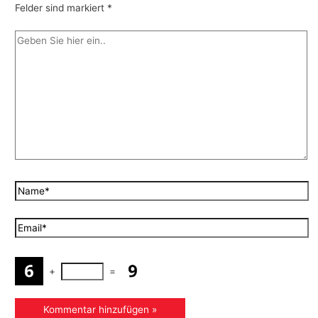
Felder sind markiert
*
+
=