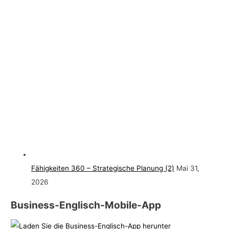
Fähigkeiten 360 – Strategische Planung (2)
Mai 31,
2026
Business-Englisch-Mobile-App