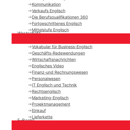
Kommunikation
Verkaufs Englisch
Die Berufsqualifikationen 360
Fortgeschrittenes Englisch
Mittelstufe Englisch
Wortschatz
Vokabular für Business-Englisch
Geschäfts-Redewendungen
Wirtschaftsnachrichten
Englisches Video
Finanz-und Rechnungswesen
Personalwesen
IT Englisch und Technik
Rechtsenglisch
Marketing-Englisch
Projektmanagement
Einkauf
Lieferkette
E-Books