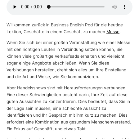
-
T
h
Willkommen zurück in Business English Pod für die heutige
Lektion, Geschäfte in einem Geschäft zu machen
Messe
.
e
m
Wenn Sie sich bei einer großen Veranstaltung wie einer Messe
e
mit den richtigen Leuten in Verbindung setzen können, Sie
können viele großartige Verkaufsads erhalten und vielleicht
n
sogar einige Angebote abschließen. Wenn Sie diese
Verbindungen herstellen, dreht sich alles um Ihre Einstellung
und die Art und Weise, wie Sie kommunizieren.
Aber Handelsshows sind mit Herausforderungen verbunden.
Eine dieser Schwierigkeiten besteht darin, Ihre Zeit auf diese
guten Aussichten zu konzentrieren. Dies bedeutet, dass Sie in
der Lage sein müssen, eine schlechte Aussicht zu
identifizieren und Ihr Gespräch mit ihm kurz zu machen. Dies
erfordert eine Kombination aus gesundem Menschenverstand,
Ein Fokus auf Geschäft, und etwas Takt.