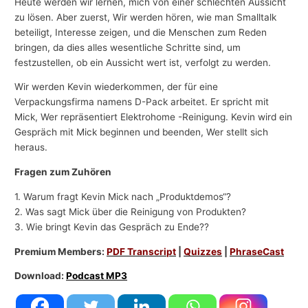
Heute werden wir lernen, mich von einer schlechten Aussicht
zu lösen. Aber zuerst, Wir werden hören, wie man Smalltalk
beteiligt, Interesse zeigen, und die Menschen zum Reden
bringen, da dies alles wesentliche Schritte sind, um
festzustellen, ob ein Aussicht wert ist, verfolgt zu werden.
Wir werden Kevin wiederkommen, der für eine
Verpackungsfirma namens D-Pack arbeitet. Er spricht mit
Mick, Wer repräsentiert Elektrohome -Reinigung. Kevin wird ein
Gespräch mit Mick beginnen und beenden, Wer stellt sich
heraus.
Fragen zum Zuhören
1. Warum fragt Kevin Mick nach „Produktdemos“?
2. Was sagt Mick über die Reinigung von Produkten?
3. Wie bringt Kevin das Gespräch zu Ende??
Premium Members:
PDF Transcript
|
Quizzes
|
PhraseCast
Download:
Podcast MP3