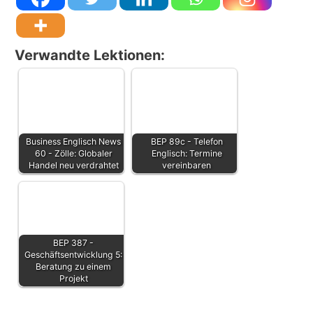
Verwandte Lektionen:
Business Englisch News
BEP 89c - Telefon
60 - Zölle: Globaler
Englisch: Termine
Handel neu verdrahtet
vereinbaren
BEP 387 -
Geschäftsentwicklung 5:
Beratung zu einem
Projekt