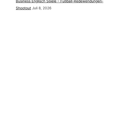
Business Englisch Spiele – Fußball-Redewendungen-
Shootout
Juli 8, 2026