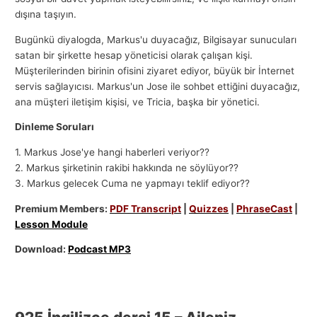
dışına taşıyın.
Bugünkü diyalogda, Markus'u duyacağız, Bilgisayar sunucuları
satan bir şirkette hesap yöneticisi olarak çalışan kişi.
Müşterilerinden birinin ofisini ziyaret ediyor, büyük bir İnternet
servis sağlayıcısı. Markus'un Jose ile sohbet ettiğini duyacağız,
ana müşteri iletişim kişisi, ve Tricia, başka bir yönetici.
Dinleme Soruları
1. Markus Jose'ye hangi haberleri veriyor??
2. Markus şirketinin rakibi hakkında ne söylüyor??
3. Markus gelecek Cuma ne yapmayı teklif ediyor??
Premium Members:
PDF Transcript
|
Quizzes
|
PhraseCast
|
Lesson Module
Download:
Podcast MP3