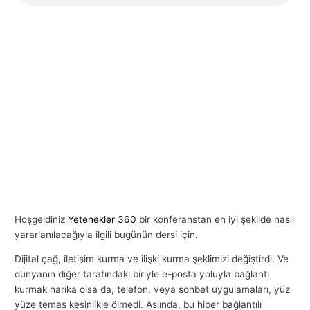
Hoşgeldiniz
Yetenekler 360
bir konferanstan en iyi şekilde nasıl
yararlanılacağıyla ilgili bugünün dersi için.
Dijital çağ, iletişim kurma ve ilişki kurma şeklimizi değiştirdi. Ve
dünyanın diğer tarafındaki biriyle e-posta yoluyla bağlantı
kurmak harika olsa da, telefon, veya sohbet uygulamaları, yüz
yüze temas kesinlikle ölmedi. Aslında, bu hiper bağlantılı