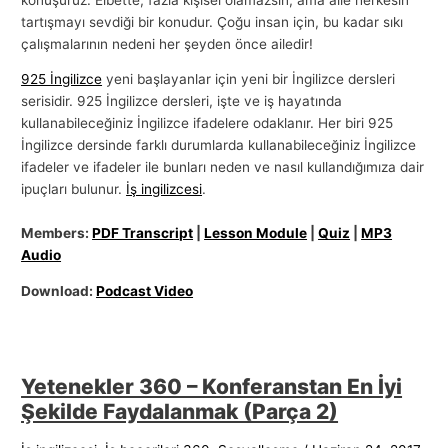
tartışmayı sevdiği bir konudur. Çoğu insan için, bu kadar sıkı
çalışmalarının nedeni her şeyden önce ailedir!
925 İngilizce
yeni başlayanlar için yeni bir İngilizce dersleri
serisidir. 925 İngilizce dersleri, işte ve iş hayatında
kullanabileceğiniz İngilizce ifadelere odaklanır. Her biri 925
İngilizce dersinde farklı durumlarda kullanabileceğiniz İngilizce
ifadeler ve ifadeler ile bunları neden ve nasıl kullandığımıza dair
ipuçları bulunur.
İş ingilizcesi
.
Members:
PDF Transcript
|
Lesson Module
|
Quiz
|
MP3
Audio
Download:
Podcast Video
Yetenekler 360 – Konferanstan En İyi
Şekilde Faydalanmak (Parça 2)