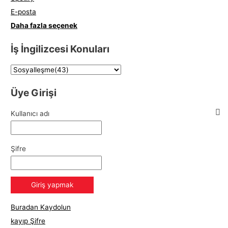
E-posta
Daha fazla seçenek
İş İngilizcesi Konuları
Üye Girişi
Kullanıcı adı
Şifre
Buradan Kaydolun
kayıp Şifre