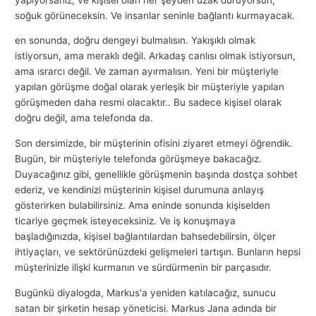
soğuk görüneceksin. Ve insanlar seninle bağlantı kurmayacak.
en sonunda, doğru dengeyi bulmalısın. Yakışıklı olmak
istiyorsun, ama meraklı değil. Arkadaş canlısı olmak istiyorsun,
ama ısrarcı değil. Ve zaman ayırmalısın. Yeni bir müşteriyle
yapılan görüşme doğal olarak yerleşik bir müşteriyle yapılan
görüşmeden daha resmi olacaktır.. Bu sadece kişisel olarak
doğru değil, ama telefonda da.
Son dersimizde, bir müşterinin ofisini ziyaret etmeyi öğrendik.
Bugün, bir müşteriyle telefonda görüşmeye bakacağız.
Duyacağınız gibi, genellikle görüşmenin başında dostça sohbet
ederiz, ve kendinizi müşterinin kişisel durumuna anlayış
gösterirken bulabilirsiniz. Ama eninde sonunda kişiselden
ticariye geçmek isteyeceksiniz. Ve iş konuşmaya
başladığınızda, kişisel bağlantılardan bahsedebilirsin, ölçer
ihtiyaçları, ve sektörünüzdeki gelişmeleri tartışın. Bunların hepsi
müşterinizle ilişki kurmanın ve sürdürmenin bir parçasıdır.
Bugünkü diyalogda, Markus'a yeniden katılacağız, sunucu
satan bir şirketin hesap yöneticisi. Markus Jana adında bir