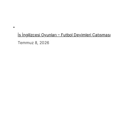
İş İngilizcesi Oyunları – Futbol Deyimleri Çatışması
Temmuz 8, 2026