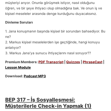
müşteriyi arıyor. Onunla görüşmek istiyor, nasıl olduğunu
öğren, ve bir şeye ihtiyacı olup olmadığına bak. Ve onun iş ve
kişisel meseleler arasında denge kurduğunu duyacaksınız.
Dinleme Soruları
1. Jana konuşmanın başında kişisel bir sorundan bahsediyor. Bu
ne?
2. Markus kişisel meselelerden işe geçtiğinde, hangi konuyu
anlatıyor?
3. Markus Jana'ya sunucu ihtiyaçlarını nasıl soruyor??
Premium Members:
PDF Transcript
|
Quizzes
|
PhraseCast
|
Lesson Module
Download:
Podcast MP3
BEP 317 – İş Sosyalleşmesi:
Müşterilerle Check-in Yapmak (1)