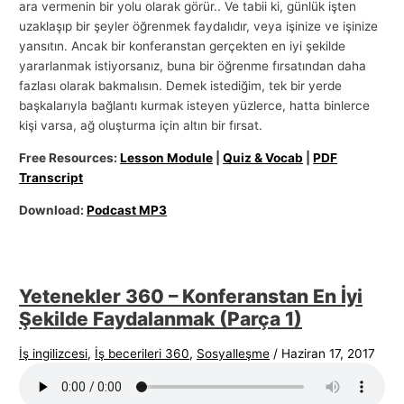
ara vermenin bir yolu olarak görür.. Ve tabii ki, günlük işten
uzaklaşıp bir şeyler öğrenmek faydalıdır, veya işinize ve işinize
yansıtın. Ancak bir konferanstan gerçekten en iyi şekilde
yararlanmak istiyorsanız, buna bir öğrenme fırsatından daha
fazlası olarak bakmalısın. Demek istediğim, tek bir yerde
başkalarıyla bağlantı kurmak isteyen yüzlerce, hatta binlerce
kişi varsa, ağ oluşturma için altın bir fırsat.
Free Resources:
Lesson Module
|
Quiz & Vocab
|
PDF
Transcript
Download:
Podcast MP3
Yetenekler 360 – Konferanstan En İyi
Şekilde Faydalanmak (Parça 1)
İş ingilizcesi
,
İş becerileri 360
,
Sosyalleşme
/
Haziran 17, 2017