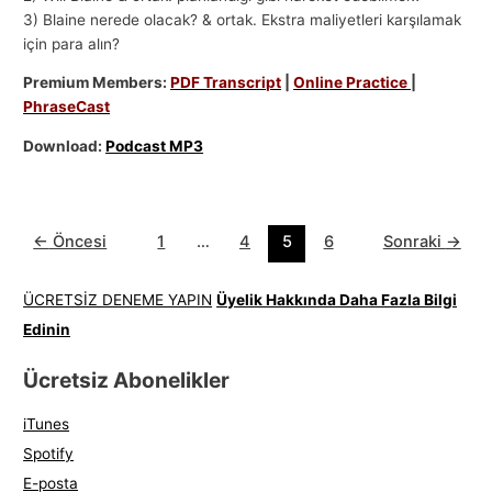
3) Blaine nerede olacak? & ortak. Ekstra maliyetleri karşılamak
için para alın?
Premium Members:
PDF Transcript
|
Online Practice
|
PhraseCast
Download:
Podcast MP3
←
Öncesi
1
…
4
5
6
Sonraki
→
ÜCRETSİZ DENEME YAPIN
Üyelik Hakkında Daha Fazla Bilgi
Edinin
Ücretsiz Abonelikler
iTunes
Spotify
E-posta