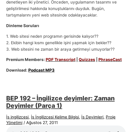
denetleyen iki yönetici. Önceden, uygulamanın tasarımı ve
geliştirilmesi hakkında konuştuklarını duyduk. Bugün,
tartışmalarını yeni web sitesinde odaklayacaklar.
Dinleme Soruları
1. Web sitesi neden programın gerisinde kalıyor??
2. Ekibin hangi kısmı genellikle işini yapmak için bekler??
3. Web sitesini ne zaman bir araya getirmeyi umuyorlar??
Premium Members:
PDF Transcript
|
Quizzes
|
PhraseCast
Download:
Podcast MP3
BEP 192 – İngilizce deyimler: Zaman
Deyimler (Parça 1)
İş ingilizcesi
,
İş İngilizcesi Kelime Bilgisi
,
İş Deyimleri
,
Proje
Yönetimi
/
Ağustos 27, 2011