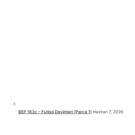
BEP 163c – Futbol Deyimleri (Parça 1)
Haziran 7, 2026