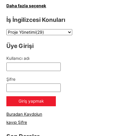
Daha fazla seçenek
İş İngilizcesi Konuları
Üye Girişi
Kullanıcı adı
Şifre
Buradan Kaydolun
kayıp Şifre