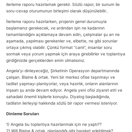
ilerleme raporu hazırlamak gerekir. Sözlü rapor, bir sunum ile
soru-cevap oturumunun birleşimi olarak düşünülebilir..
İlerleme raporu hazırlarken, projenin genel durumuyla
başlamanız gerekecek, ve ardından işin ne kadarının
tamamlandığını açıklamaya devam edin, çalışmalar şu an ne
aşamada, yapılması gerekenler ve, elbette, ne gibi sorunlar
ortaya çıkmış olabilir. Çünkü format “canlı”, insanlar soru
sormak veya yorum yapmak için araya girebilirler ve toplantıya
girdiğinizde gerçeklerden emin olmalısınız.
Angela'yı dinleyeceğiz, Şirketinin Operasyon departmanında
çalışan. Blaine & ortak. Yeni bir merkez ofise taşınmayı ve
tadilat yapmayı planlıyorlar, veya hazırlık, onların alanlarının
inşaatı şu anda devam ediyor. Angela yeni ofisi ziyaret etti ve
sahadaki önemli kişilerle konuştu. Diyalog başladığında,
tadilatın ilerleyişi hakkında sözlü bir rapor vermesi isteniyor.
Dinleme Soruları
1) Angela bu toplantıya hazırlanmak için ne yaptı??
2) Will Blaine & ortak. planlandığı gibi hareket edebilmek?