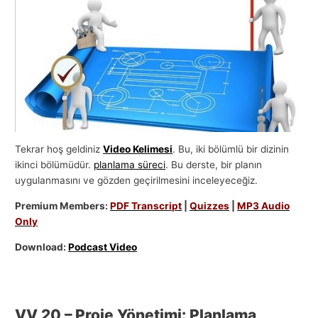
Tekrar hoş geldiniz
Video Kelimesi
. Bu, iki bölümlü bir dizinin
ikinci bölümüdür.
planlama süreci
. Bu derste, bir planın
uygulanmasını ve gözden geçirilmesini inceleyeceğiz.
Premium Members:
PDF Transcript
|
Quizzes
|
MP3 Audio
Only
Download:
Podcast Video
VV 20 – Proje Yönetimi: Planlama