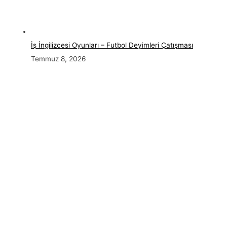
İş İngilizcesi Oyunları – Futbol Deyimleri Çatışması
Temmuz 8, 2026