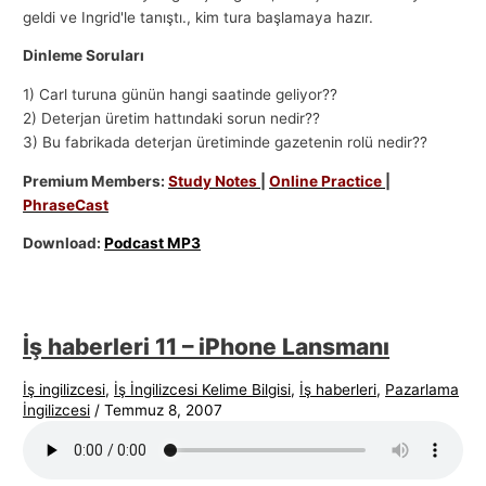
geldi ve Ingrid'le tanıştı., kim tura başlamaya hazır.
Dinleme Soruları
1) Carl turuna günün hangi saatinde geliyor??
2) Deterjan üretim hattındaki sorun nedir??
3) Bu fabrikada deterjan üretiminde gazetenin rolü nedir??
Premium Members:
Study Notes
|
Online Practice
|
PhraseCast
Download:
Podcast MP3
İş haberleri 11 – iPhone Lansmanı
İş ingilizcesi
,
İş İngilizcesi Kelime Bilgisi
,
İş haberleri
,
Pazarlama
İngilizcesi
/
Temmuz 8, 2007