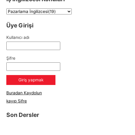
Üye Girişi
Kullanıcı adı
Şifre
Buradan Kaydolun
kayıp Şifre
Son Dersler