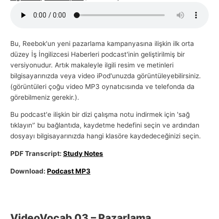
Bu, Reebok'un yeni pazarlama kampanyasına ilişkin ilk orta
düzey İş İngilizcesi Haberleri podcast'inin geliştirilmiş bir
versiyonudur. Artık makaleyle ilgili resim ve metinleri
bilgisayarınızda veya video iPod'unuzda görüntüleyebilirsiniz.
(görüntüleri çoğu video MP3 oynatıcısında ve telefonda da
görebilmeniz gerekir.).
Bu podcast'e ilişkin bir dizi çalışma notu indirmek için 'sağ
tıklayın'’ bu bağlantıda, kaydetme hedefini seçin ve ardından
dosyayı bilgisayarınızda hangi klasöre kaydedeceğinizi seçin.
PDF Transcript:
Study Notes
Download:
Podcast MP3
VideoVocab 03 – Pazarlama