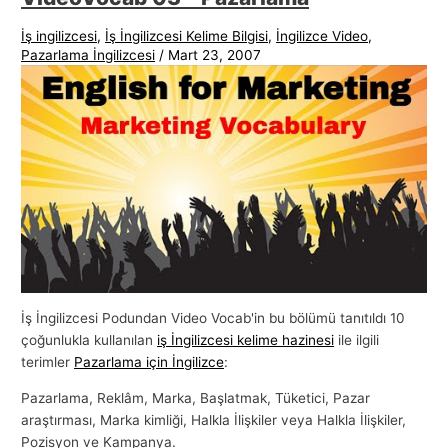
İş ingilizcesi
,
İş İngilizcesi Kelime Bilgisi
,
İngilizce Video
,
Pazarlama İngilizcesi
/
Mart 23, 2007
İş İngilizcesi Podundan Video Vocab'in bu bölümü tanıtıldı 10
çoğunlukla kullanılan
iş İngilizcesi kelime hazinesi
ile ilgili
terimler
Pazarlama için İngilizce
:
Pazarlama, Reklâm, Marka, Başlatmak, Tüketici, Pazar
araştırması, Marka kimliği, Halkla İlişkiler veya Halkla İlişkiler,
Pozisyon ve Kampanya.