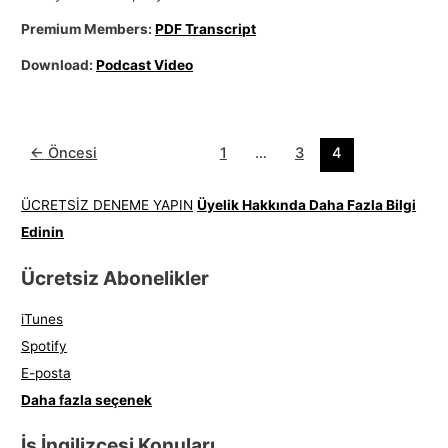
Premium Members:
PDF Transcript
Download:
Podcast Video
←
Öncesi
1
…
3
4
ÜCRETSİZ DENEME YAPIN
Üyelik Hakkında Daha Fazla Bilgi
Edinin
Ücretsiz Abonelikler
iTunes
Spotify
E-posta
Daha fazla seçenek
İş İngilizcesi Konuları