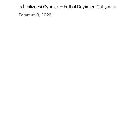
İş İngilizcesi Oyunları – Futbol Deyimleri Çatışması
Temmuz 8, 2026