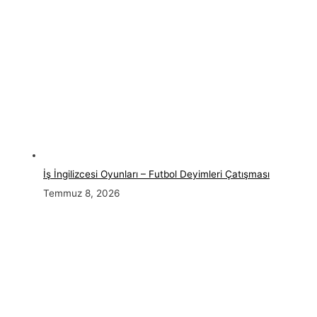
İş İngilizcesi Oyunları – Futbol Deyimleri Çatışması
Temmuz 8, 2026