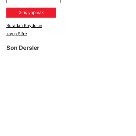
Buradan Kaydolun
kayıp Şifre
Son Dersler