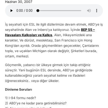
Haziran 30, 2007
İş seyahati için ESL ile ilgili dizilerimize devam etmek, ABD'ye iş
seyahatinde Alan ve Inbero'ya katılıyoruz. İçinde
BEP 55 –
Havaalanı Kalkışları ve Kalkış
, Alan, Hikayemizdeki ana
karakter, Ve dürüst, meslektaşı, San Francisco için Hong
Kong'dan ayrıldı. Orada göçmenlikten geçecekler, Çantalarını
topla, ve uçakları Michigan olarak değiştir, Şirketleri burada,
ortam, merkezi.
Göçmenlik, yabancı bir ülkeye girmek için takip ettiğiniz
süreçtir. Yani bugünün ESL dersinde, ABD'ye girdiğinizde
kullanabileceğiniz yararlı seyahat kelime ve ifadeleri
öğreneceksiniz.. veya diğer ülkeler.
Dinleme Soruları
1) I-94 formu nedir?
2) ABD'ye ne kadar para getirebilirsiniz?