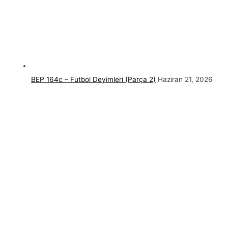
BEP 164c – Futbol Deyimleri (Parça 2)
Haziran 21, 2026