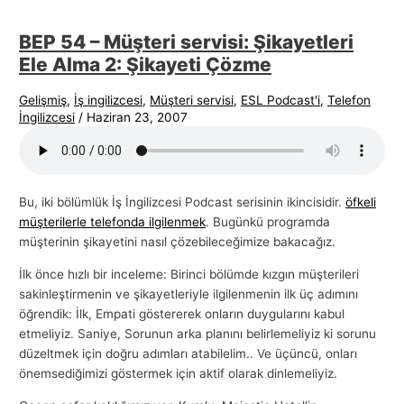
BEP 54 – Müşteri servisi: Şikayetleri
Ele Alma 2: Şikayeti Çözme
Gelişmiş
,
İş ingilizcesi
,
Müşteri servisi
,
ESL Podcast'i
,
Telefon
İngilizcesi
/
Haziran 23, 2007
Bu, iki bölümlük İş İngilizcesi Podcast serisinin ikincisidir.
öfkeli
müşterilerle telefonda ilgilenmek
. Bugünkü programda
müşterinin şikayetini nasıl çözebileceğimize bakacağız.
İlk önce hızlı bir inceleme: Birinci bölümde kızgın müşterileri
sakinleştirmenin ve şikayetleriyle ilgilenmenin ilk üç adımını
öğrendik: İlk, Empati göstererek onların duygularını kabul
etmeliyiz. Saniye, Sorunun arka planını belirlemeliyiz ki sorunu
düzeltmek için doğru adımları atabilelim.. Ve üçüncü, onları
önemsediğimizi göstermek için aktif olarak dinlemeliyiz.