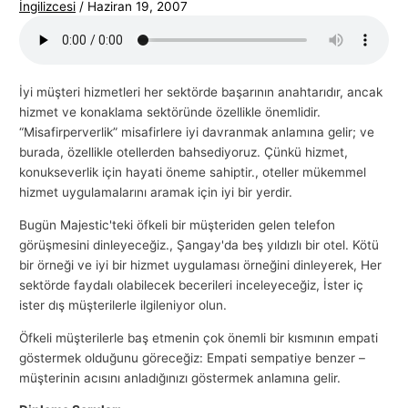
İngilizcesi
/
Haziran 19, 2007
İyi müşteri hizmetleri her sektörde başarının anahtarıdır, ancak
hizmet ve konaklama sektöründe özellikle önemlidir.
“Misafirperverlik” misafirlere iyi davranmak anlamına gelir; ve
burada, özellikle otellerden bahsediyoruz. Çünkü hizmet,
konukseverlik için hayati öneme sahiptir., oteller mükemmel
hizmet uygulamalarını aramak için iyi bir yerdir.
Bugün Majestic'teki öfkeli bir müşteriden gelen telefon
görüşmesini dinleyeceğiz., Şangay'da beş yıldızlı bir otel. Kötü
bir örneği ve iyi bir hizmet uygulaması örneğini dinleyerek, Her
sektörde faydalı olabilecek becerileri inceleyeceğiz, İster iç
ister dış müşterilerle ilgileniyor olun.
Öfkeli müşterilerle baş etmenin çok önemli bir kısmının empati
göstermek olduğunu göreceğiz: Empati sempatiye benzer –
müşterinin acısını anladığınızı göstermek anlamına gelir.