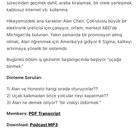
sürecinden geçmek dahil, araba kiralamak, bir otele yerleşmek,
kablosuz internet vb. kullanma.
Hikayemizdeki ana karakter Alan Chen. Çok uluslu büyük bir
elektronik üreticisi için çalışıyor, ortam, merkezi ABD'de
Michigan'da bulunan. Yakın zamanda bir promosyon almış
olmak, Alan öğrenmek için Amerika'ya gidiyor 6 Sigma, kaliteyi
artırmaya yönelik bir sistemdir.
Bugünkü bölüm iş gezisinin başlangıcında başlıyor “uçağa
binmek.”
Dinleme Soruları
1) Alan ve Honesto hangi sırada oturuyorlar??
2) Uçak kalkmadan önce yolcular neyi kapatmalı??
3) Alan ne demek istiyor? “bir viskiyi öldürmek.”
Members:
PDF Transcript
Download:
Podcast MP3