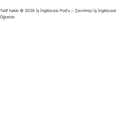
Telif hakkı © 2026
İş İngilizcesi Pod'u :: Çevrimiçi İş İngilizcesi
Öğrenin