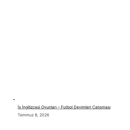
İş İngilizcesi Oyunları – Futbol Deyimleri Çatışması
Temmuz 8, 2026