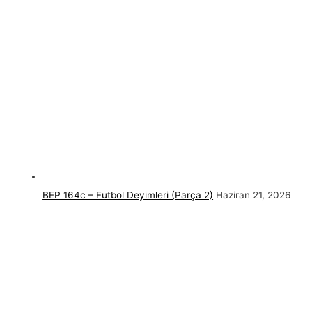
BEP 164c – Futbol Deyimleri (Parça 2)
Haziran 21, 2026