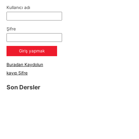
Kullanıcı adı
Şifre
Buradan Kaydolun
kayıp Şifre
Son Dersler