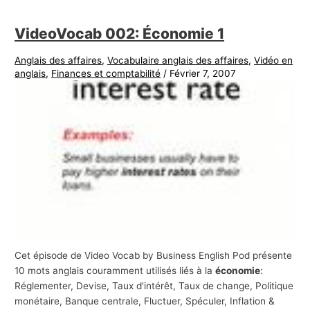
VideoVocab 002: Économie 1
Anglais des affaires
,
Vocabulaire anglais des affaires
,
Vidéo en
anglais
,
Finances et comptabilité
/
Février 7, 2007
Cet épisode de Video Vocab by Business English Pod présente
10 mots anglais couramment utilisés liés à la
économie
:
Réglementer, Devise, Taux d'intérêt, Taux de change, Politique
monétaire, Banque centrale, Fluctuer, Spéculer, Inflation &