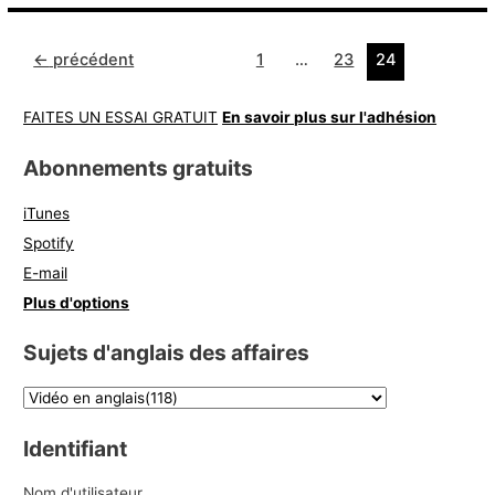
←
précédent
1
…
23
24
FAITES UN ESSAI GRATUIT
En savoir plus sur l'adhésion
Abonnements gratuits
iTunes
Spotify
E-mail
Plus d'options
Sujets d'anglais des affaires
Identifiant
Nom d'utilisateur