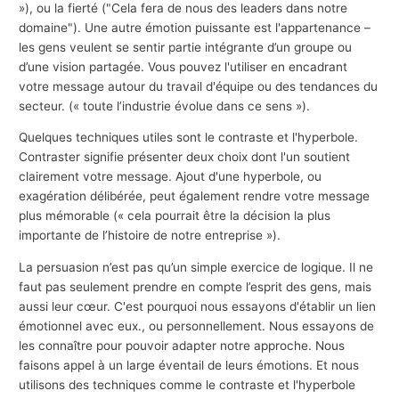
»), ou la fierté ("Cela fera de nous des leaders dans notre
domaine"). Une autre émotion puissante est l'appartenance –
les gens veulent se sentir partie intégrante d’un groupe ou
d’une vision partagée. Vous pouvez l'utiliser en encadrant
votre message autour du travail d'équipe ou des tendances du
secteur. (« toute l’industrie évolue dans ce sens »).
Quelques techniques utiles sont le contraste et l'hyperbole.
Contraster signifie présenter deux choix dont l'un soutient
clairement votre message. Ajout d'une hyperbole, ou
exagération délibérée, peut également rendre votre message
plus mémorable (« cela pourrait être la décision la plus
importante de l’histoire de notre entreprise »).
La persuasion n’est pas qu’un simple exercice de logique. Il ne
faut pas seulement prendre en compte l’esprit des gens, mais
aussi leur cœur. C'est pourquoi nous essayons d'établir un lien
émotionnel avec eux., ou personnellement. Nous essayons de
les connaître pour pouvoir adapter notre approche. Nous
faisons appel à un large éventail de leurs émotions. Et nous
utilisons des techniques comme le contraste et l'hyperbole