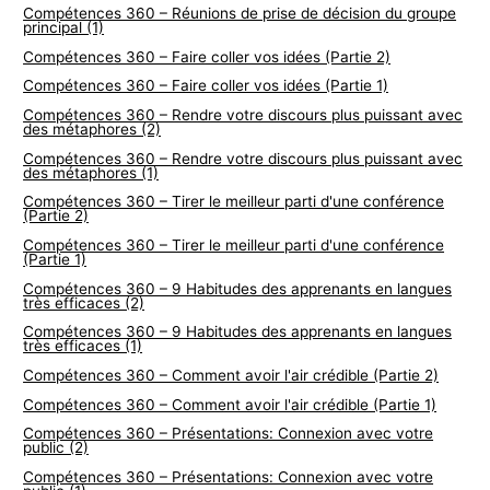
Compétences 360 – Réunions de prise de décision du groupe
principal (1)
Compétences 360 – Faire coller vos idées (Partie 2)
Compétences 360 – Faire coller vos idées (Partie 1)
Compétences 360 – Rendre votre discours plus puissant avec
des métaphores (2)
Compétences 360 – Rendre votre discours plus puissant avec
des métaphores (1)
Compétences 360 – Tirer le meilleur parti d'une conférence
(Partie 2)
Compétences 360 – Tirer le meilleur parti d'une conférence
(Partie 1)
Compétences 360 – 9 Habitudes des apprenants en langues
très efficaces (2)
Compétences 360 – 9 Habitudes des apprenants en langues
très efficaces (1)
Compétences 360 – Comment avoir l'air crédible (Partie 2)
Compétences 360 – Comment avoir l'air crédible (Partie 1)
Compétences 360 – Présentations: Connexion avec votre
public (2)
Compétences 360 – Présentations: Connexion avec votre