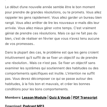
Le début d’une nouvelle année semble être le bon moment
pour prendre de grandes résolutions, ou te promets. Vous allez
rappeler les gens rapidement. Vous allez garder un bureau bien
rangé. Vous allez arrêter de lire les nouveaux e-mails dès leur
arrivée. Vous allez mieux gérer votre temps. C'est vraiment
génial de prendre ces résolutions. Mais ce qui ne fait pas du
bien, c’est de réaliser en février que vous n’avez tenu aucune
de vos promesses..
Dans la plupart des cas, le problème est que les gens croient
intuitivement qu'il suffit de se fixer un objectif ou de prendre
une résolution.. Mais ce n'est pas. Se fixer un objectif sans
examiner les systèmes qui soutiennent des habitudes ou des
comportements spécifiques est inutile. L'intention ne suffit
pas. Vous devez décomposer ce qui se passe autour des
habitudes, à la fois bon et mauvais, et créer les bonnes
conditions pour les bons comportements.
Members:
Lesson Module
|
Quiz & Vocab
|
PDF Transcript
Download:
Podcast MP3