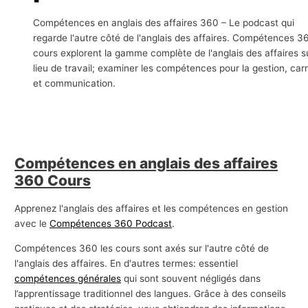
s
Compétences en anglais des affaires 360 – Le podcast qui
a
regarde l'autre côté de l'anglais des affaires. Compétences 3
f
cours explorent la gamme complète de l'anglais des affaires su
lieu de travail; examiner les compétences pour la gestion, carr
f
et communication.
a
i
r
e
Compétences en anglais des affaires
s
360 Cours
Apprenez l'anglais des affaires et les compétences en gestion
avec le
Compétences 360 Podcast
.
Compétences 360 les cours sont axés sur l'autre côté de
l'anglais des affaires. En d'autres termes: essentiel
compétences générales
qui sont souvent négligés dans
l’apprentissage traditionnel des langues. Grâce à des conseils