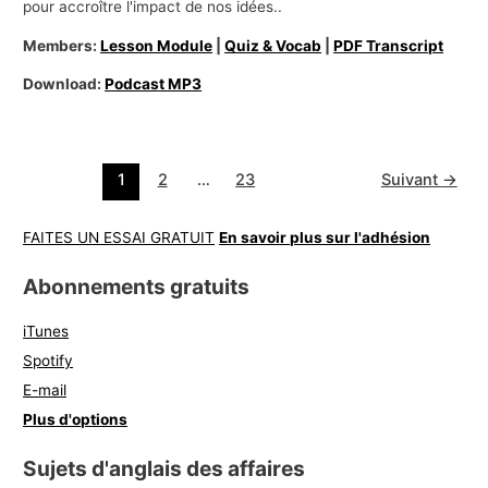
pour accroître l'impact de nos idées..
Members:
Lesson Module
|
Quiz & Vocab
|
PDF Transcript
Download:
Podcast MP3
1
2
…
23
Suivant
→
FAITES UN ESSAI GRATUIT
En savoir plus sur l'adhésion
Abonnements gratuits
iTunes
Spotify
E-mail
Plus d'options
Sujets d'anglais des affaires