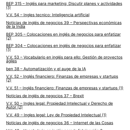
BEP 315 – Inglés para marketing: Discutir planes y actividades
(1)
V.V. 54 – Ingles tecnico: Inteligencia artificial
Noticias de inglés de negocios 39 – Perspectivas económicas
de la India
BEP 305 – Colocaciones en inglés de negocios para enfatizar
(2)
BEP 304 – Colocaciones en inglés de negocios para enfatizar
(1)
V.V. 53 – Vocabulario en inglés para ello: Gestión de proyectos
ágiles
ben 38 – Automatización y el auge de la IA
V.V. 52 – Inglés financiero: Finanzas de empresas y startups
(2)
V.V. 51 – Inglés financiero: Finanzas de empresas y startups (1)
Noticias de inglés de negocios 37 – Brexit
V.V. 50 – Ingles legal: Propiedad Intelectual y Derecho de
Autor (2)
V.V. 49 – Ingles legal: Ley de Propiedad Intelectual (1)
Noticias de inglés de negocios 36 – Internet de las Cosas