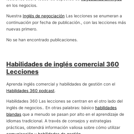
en los negocios.
g
o
Nuestra
Inglés de negociación
Las lecciones se enumeran a
continuación por fecha de publicación., con las lecciones más
c
nuevas primero.
i
o
No se han encontrado publicaciones.
s
Habilidades de inglés comercial 360
Lecciones
Aprenda inglés comercial y habilidades de gestión con el
Habilidades 360 podcast
.
Habilidades 360 Las lecciones se centran en el otro lado del
inglés de negocios.. En otras palabras: básico
habilidades
blandas
que a menudo se pasan por alto en el aprendizaje de
idiomas tradicional. A través de consejos y estrategias
prácticas, obtendrá información valiosa sobre cómo utilizar