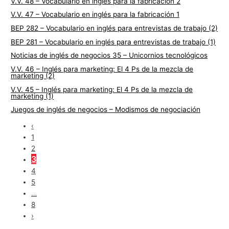
V.V. 48 – Vocabulario en inglés para la fabricación 2
V.V. 47 – Vocabulario en inglés para la fabricación 1
BEP 282 – Vocabulario en inglés para entrevistas de trabajo (2)
BEP 281 – Vocabulario en inglés para entrevistas de trabajo (1)
Noticias de inglés de negocios 35 – Unicornios tecnológicos
V.V. 46 – Inglés para marketing: El 4 Ps de la mezcla de
marketing (2)
V.V. 45 – Inglés para marketing: El 4 Ps de la mezcla de
marketing (1)
Juegos de inglés de negocios – Modismos de negociación
‹
1
2
3
4
5
…
8
›