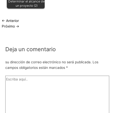
Determinar el alcance de
un proyecto (2)
←
Anterior
Próximo
→
Deja un comentario
su dirección de correo electrónico no será publicada.
Los
campos obligatorios están marcados
*