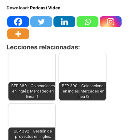
Download:
Podcast Video
Lecciones relacionadas:
BEP 389 - Colocaciones
BEP 390 - Colocaciones
en inglés: Mercadeo en
en inglés: Mercadeo en
línea (1)
línea (2)
BEP 392 - Gestión de
proyectos en inglés: