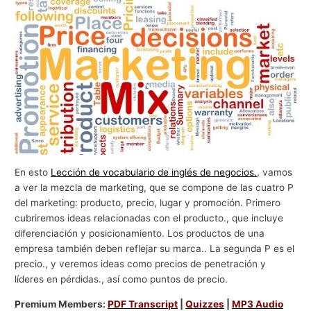
g
o
c
i
o
s
En esto
Lección de vocabulario de inglés de negocios.
, vamos
a ver la mezcla de marketing, que se compone de las cuatro P
del marketing: producto, precio, lugar y promoción. Primero
cubriremos ideas relacionadas con el producto., que incluye
diferenciación y posicionamiento. Los productos de una
empresa también deben reflejar su marca.. La segunda P es el
precio., y veremos ideas como precios de penetración y
líderes en pérdidas., así como puntos de precio.
Premium Members:
PDF Transcript
|
Quizzes
|
MP3 Audio