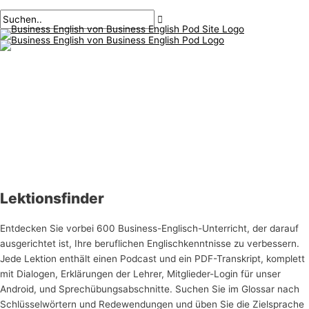
Hauptmenü
Zum
Inhalt
springen
Lektionsfinder
Entdecken Sie vorbei 600 Business-Englisch-Unterricht, der darauf
ausgerichtet ist, Ihre beruflichen Englischkenntnisse zu verbessern.
Jede Lektion enthält einen Podcast und ein PDF-Transkript, komplett
mit Dialogen, Erklärungen der Lehrer, Mitglieder-Login für unser
Android, und Sprechübungsabschnitte. Suchen Sie im Glossar nach
Schlüsselwörtern und Redewendungen und üben Sie die Zielsprache