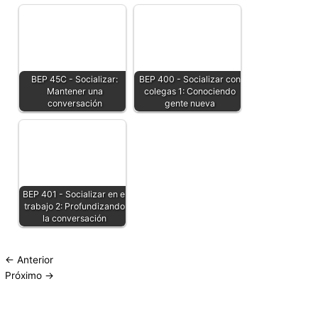
BEP 45C - Socializar:
BEP 400 - Socializar con
Mantener una
colegas 1: Conociendo
conversación
gente nueva
BEP 401 - Socializar en el
trabajo 2: Profundizando
la conversación
←
Anterior
Próximo
→