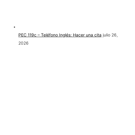
PEC 119c – Teléfono Inglés: Hacer una cita
julio 26,
2026