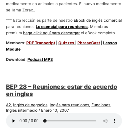
medicamento en animales o pacientes. El nuevo medicamento
se llama Zorax..
*** Esta lección es parte de nuestro
EBook de inglés comercial
para reuniones:
Lo esencial para reuniones
. Miembros
premium
haga click aquí para descargar
el eBook completo.
Members:
PDF Transcript
|
Quizzes
|
PhraseCast
|
Lesson
Module
Download:
Podcast MP3
BEP 28 – Reuniones: estar de acuerdo
en ingles
A2
,
Inglés de negocios
,
Inglés para reuniones
,
Funciones
,
Inglés intermedio
/
Enero 10, 2007