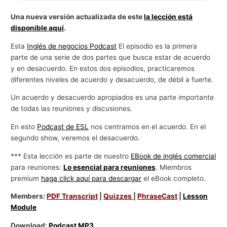
Una nueva versión actualizada de este
la lección está
disponible aquí
.
Esta
Inglés de negocios Podcast
El episodio es la primera
parte de una serie de dos partes que busca estar de acuerdo
y en desacuerdo. En estos dos episodios, practicaremos
diferentes niveles de acuerdo y desacuerdo, de débil a fuerte.
Un acuerdo y desacuerdo apropiados es una parte importante
de todas las reuniones y discusiones.
En esto
Podcast de ESL
nos centramos en el acuerdo. En el
segundo show, veremos el desacuerdo.
*** Esta lección es parte de nuestro
EBook de inglés comercial
para reuniones:
Lo esencial para reuniones
. Miembros
premium
haga click aquí para descargar
el eBook completo.
Members:
PDF Transcript
|
Quizzes
|
PhraseCast
|
Lesson
Module
Download:
Podcast MP3