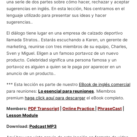
una serie de dos partes sobre cómo hacer, rechazar y aceptar
sugerencias en inglés. En esta lección, Nos centramos en el
lenguaje utilizado para presentar sus ideas y hacer
sugerencias..
El diálogo tiene lugar en una empresa de calzado deportivo
llamada Stratos.. Estarás escuchando a Karen, un gerente de
marketing, reunirse con tres miembros de su equipo, Charles,
Sven y Miguel. Eligen a un famoso portavoz de un nuevo
producto. Celebridad significa una persona famosa y un
portavoz es alguien a quien se le paga por aparecer en un
anuncio de un producto..
*** Esta lección es parte de nuestro
EBook de inglés comercial
para reuniones:
Lo esencial para reuniones
. Miembros
premium
haga click aquí para descargar
el eBook completo.
Members:
PDF Transcript
|
Online Practice
|
PhraseCast
|
Lesson Module
Download:
Podcast MP3