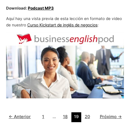
Download:
Podcast MP3
Aquí hay una vista previa de esta lección en formato de video
de nuestro
Curso Kickstart de inglés de negocios
:
←
Anterior
1
…
18
19
20
Próximo
→