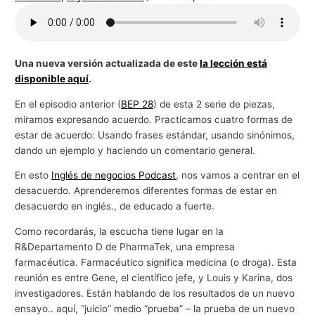
Una nueva versión actualizada de este
la lección está
disponible aquí
.
En el episodio anterior (
BEP 28
) de esta 2 serie de piezas,
miramos expresando acuerdo. Practicamos cuatro formas de
estar de acuerdo: Usando frases estándar, usando sinónimos,
dando un ejemplo y haciendo un comentario general.
En esto
Inglés de negocios Podcast
, nos vamos a centrar en el
desacuerdo. Aprenderemos diferentes formas de estar en
desacuerdo en inglés., de educado a fuerte.
Como recordarás, la escucha tiene lugar en la
R&Departamento D de PharmaTek, una empresa
farmacéutica. Farmacéutico significa medicina (o droga). Esta
reunión es entre Gene, el científico jefe, y Louis y Karina, dos
investigadores. Están hablando de los resultados de un nuevo
ensayo.. aquí, “juicio” medio “prueba” – la prueba de un nuevo