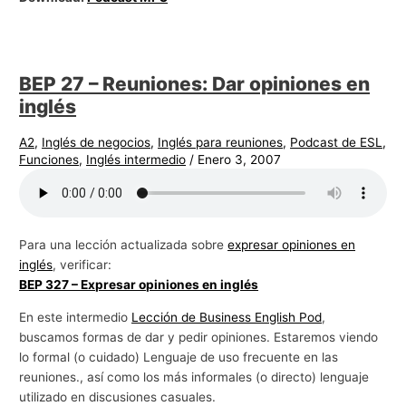
BEP 27 – Reuniones: Dar opiniones en
inglés
A2
,
Inglés de negocios
,
Inglés para reuniones
,
Podcast de ESL
,
Funciones
,
Inglés intermedio
/
Enero 3, 2007
Para una lección actualizada sobre
expresar opiniones en
inglés
, verificar:
BEP 327 – Expresar opiniones en inglés
En este intermedio
Lección de Business English Pod
,
buscamos formas de dar y pedir opiniones. Estaremos viendo
lo formal (o cuidado) Lenguaje de uso frecuente en las
reuniones., así como los más informales (o directo) lenguaje
utilizado en discusiones casuales.