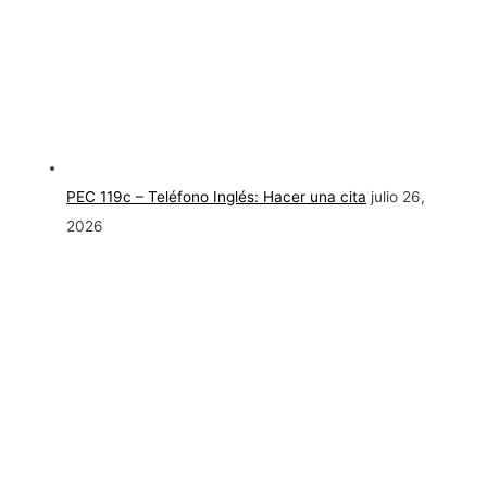
PEC 119c – Teléfono Inglés: Hacer una cita
julio 26,
2026