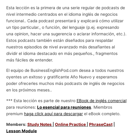
Esta lección es la primera de una serie regular de podcasts de
nivel intermedio centrados en el idioma inglés de negocios
funcional.. Cada podcast presentará y explicará cómo utilizar
un tipo particular., o función, del lenguaje (p.ej. expresando
una opinion, hacer una sugerencia o aclarar información, etc.).
Estos podcasts también están diseñados para respaldar
nuestros episodios de nivel avanzado más desafiantes al
dividir el idioma destacado en más pequeños., fragmentos
más fáciles de entender.
El equipo de BusinessEnglishPod.com desea a todos nuestros
oyentes un exitoso y gratificante Año Nuevo y esperamos
poder ofrecerles muchos más podcasts de inglés de negocios
en los próximos meses..
*** Esta lección es parte de nuestro
EBook de inglés comercial
para reuniones:
Lo esencial para reuniones
. Miembros
premium
haga click aquí para descargar
el eBook completo.
Members:
Study Notes
|
Online Practice
|
PhraseCast
|
Lesson Module