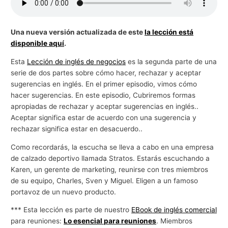
g
o
Una nueva versión actualizada de este
la lección está
c
disponible aquí
.
i
Esta
Lección de inglés de negocios
es la segunda parte de una
o
serie de dos partes sobre cómo hacer, rechazar y aceptar
s
sugerencias en inglés. En el primer episodio, vimos cómo
hacer sugerencias. En este episodio, Cubriremos formas
apropiadas de rechazar y aceptar sugerencias en inglés..
Aceptar significa estar de acuerdo con una sugerencia y
rechazar significa estar en desacuerdo..
Como recordarás, la escucha se lleva a cabo en una empresa
de calzado deportivo llamada Stratos. Estarás escuchando a
Karen, un gerente de marketing, reunirse con tres miembros
de su equipo, Charles, Sven y Miguel. Eligen a un famoso
portavoz de un nuevo producto.
*** Esta lección es parte de nuestro
EBook de inglés comercial
para reuniones:
Lo esencial para reuniones
. Miembros