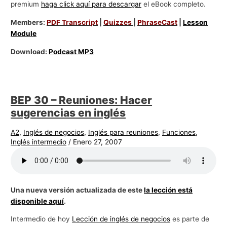
premium
haga click aquí para descargar
el eBook completo.
Members:
PDF Transcript
|
Quizzes
|
PhraseCast
|
Lesson
Module
Download:
Podcast MP3
BEP 30 – Reuniones: Hacer
sugerencias en inglés
A2
,
Inglés de negocios
,
Inglés para reuniones
,
Funciones
,
Inglés intermedio
/
Enero 27, 2007
Una nueva versión actualizada de este
la lección está
disponible aquí
.
Intermedio de hoy
Lección de inglés de negocios
es parte de