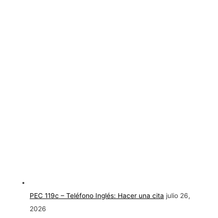
PEC 119c – Teléfono Inglés: Hacer una cita
julio 26,
2026