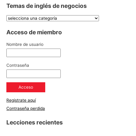
Temas de inglés de negocios
Acceso de miembro
Nombre de usuario
Contraseña
Registrate aquí
Contraseña perdida
Lecciones recientes