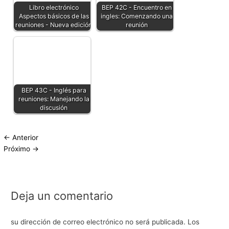
Libro electrónico
BEP 42C - Encuentro en
Aspectos básicos de las
ingles: Comenzando una
reuniones - Nueva edición
reunión
BEP 43C - Inglés para
reuniones: Manejando la
discusión
←
Anterior
Próximo
→
Deja un comentario
su dirección de correo electrónico no será publicada.
Los