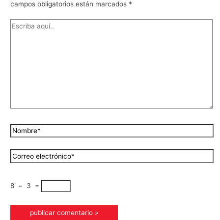
campos obligatorios están marcados
*
8
−
3
=