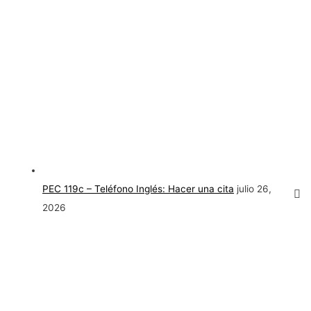
PEC 119c – Teléfono Inglés: Hacer una cita
julio 26,
2026