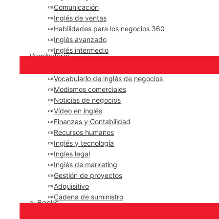
Comunicación
Inglés de ventas
Habilidades para los negocios 360
Inglés avanzado
Inglés intermedio
Vocabulario
Vocabulario de inglés de negocios
Modismos comerciales
Noticias de negocios
Vídeo en inglés
Finanzas y Contabilidad
Recursos humanos
Inglés y tecnología
Ingles legal
Inglés de marketing
Gestión de proyectos
Adquisitivo
Cadena de suministro
e-Books