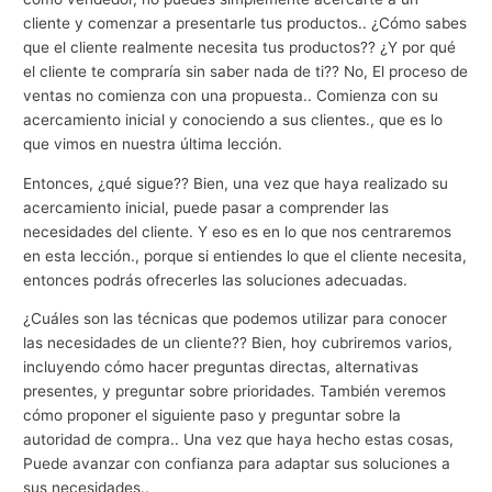
cliente y comenzar a presentarle tus productos.. ¿Cómo sabes
que el cliente realmente necesita tus productos?? ¿Y por qué
el cliente te compraría sin saber nada de ti?? No, El proceso de
ventas no comienza con una propuesta.. Comienza con su
acercamiento inicial y conociendo a sus clientes., que es lo
que vimos en nuestra última lección.
Entonces, ¿qué sigue?? Bien, una vez que haya realizado su
acercamiento inicial, puede pasar a comprender las
necesidades del cliente. Y eso es en lo que nos centraremos
en esta lección., porque si entiendes lo que el cliente necesita,
entonces podrás ofrecerles las soluciones adecuadas.
¿Cuáles son las técnicas que podemos utilizar para conocer
las necesidades de un cliente?? Bien, hoy cubriremos varios,
incluyendo cómo hacer preguntas directas, alternativas
presentes, y preguntar sobre prioridades. También veremos
cómo proponer el siguiente paso y preguntar sobre la
autoridad de compra.. Una vez que haya hecho estas cosas,
Puede avanzar con confianza para adaptar sus soluciones a
sus necesidades..