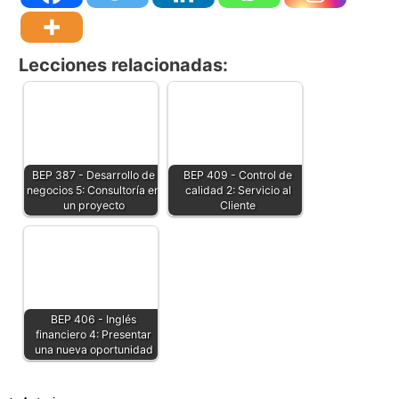
Lecciones relacionadas:
BEP 387 - Desarrollo de
BEP 409 - Control de
negocios 5: Consultoría en
calidad 2: Servicio al
un proyecto
Cliente
BEP 406 - Inglés
financiero 4: Presentar
una nueva oportunidad