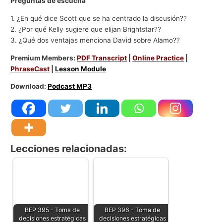
Preguntas de escucha
1. ¿En qué dice Scott que se ha centrado la discusión??
2. ¿Por qué Kelly sugiere que elijan Brightstar??
3. ¿Qué dos ventajas menciona David sobre Alamo??
Premium Members:
PDF Transcript
|
Online Practice
|
PhraseCast
|
Lesson Module
Download:
Podcast MP3
Lecciones relacionadas:
BEP 395 - Toma de
BEP 396 - Toma de
decisiones estratégicas
decisiones estratégicas