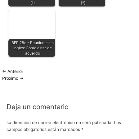
(1)
(2)
BEP 28c - Reuniones en
ingles: Cómo estar de
acuerdo
←
Anterior
Próximo
→
Deja un comentario
su dirección de correo electrónico no será publicada.
Los
campos obligatorios están marcados
*