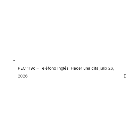
PEC 119c – Teléfono Inglés: Hacer una cita
julio 26,
2026