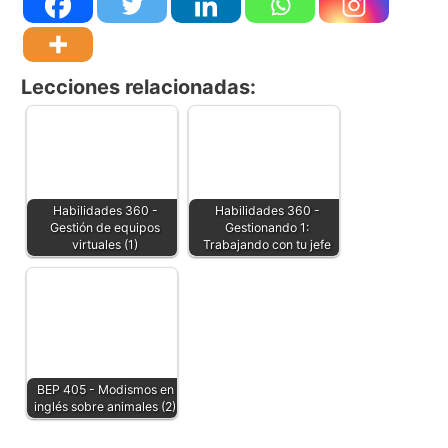
Lecciones relacionadas:
Habilidades 360 -
Habilidades 360 -
Gestión de equipos
Gestionando 1:
virtuales (1)
Trabajando con tu jefe
BEP 405 - Modismos en
inglés sobre animales (2)