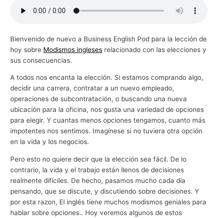
g
o
c
Bienvenido de nuevo a Business English Pod para la lección de
hoy sobre
Modismos ingleses
relacionado con las elecciones y
i
sus consecuencias.
o
s
A todos nos encanta la elección. Si estamos comprando algo,
decidir una carrera, contratar a un nuevo empleado,
operaciones de subcontratación, o buscando una nueva
ubicación para la oficina, nos gusta una variedad de opciones
para elegir. Y cuantas menos opciones tengamos, cuanto más
impotentes nos sentimos. Imagínese si no tuviera otra opción
en la vida y los negocios.
Pero esto no quiere decir que la elección sea fácil. De lo
contrario, la vida y el trabajo están llenos de decisiones
realmente difíciles. De hecho, pasamos mucho cada día
pensando, que se discute, y discutiendo sobre decisiones. Y
por esta razon, El inglés tiene muchos modismos geniales para
hablar sobre opciones.. Hoy veremos algunos de estos