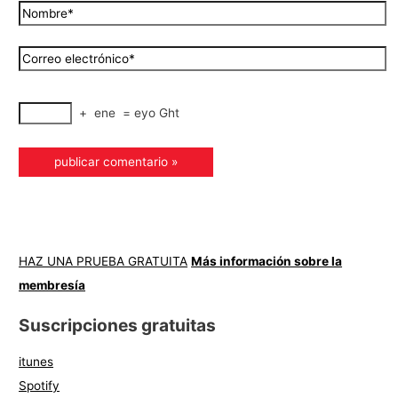
+
ene
=
eyo Ght
HAZ UNA PRUEBA GRATUITA
Más información sobre la
membresía
Suscripciones gratuitas
itunes
Spotify