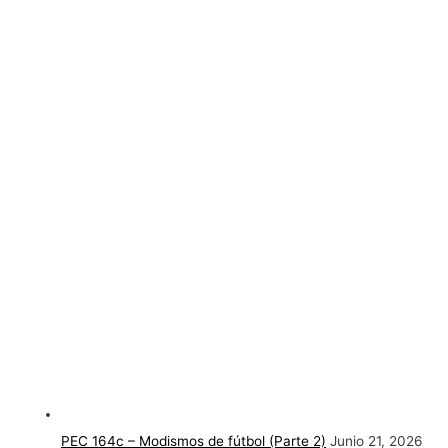
PEC 164c – Modismos de fútbol (Parte 2)
Junio 21, 2026