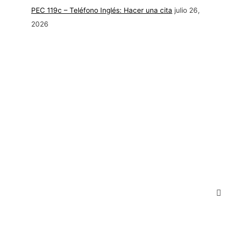
PEC 119c – Teléfono Inglés: Hacer una cita
julio 26,
2026