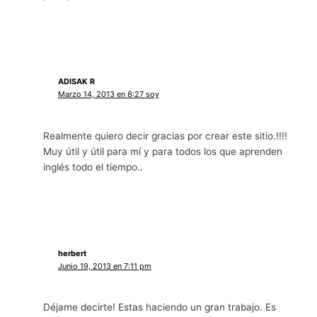
ADISAK R
Marzo 14, 2013 en 8:27 soy
Realmente quiero decir gracias por crear este sitio.!!!!
Muy útil y útil para mí y para todos los que aprenden
inglés todo el tiempo..
herbert
Junio 19, 2013 en 7:11 pm
Déjame decirte! Estas haciendo un gran trabajo. Es