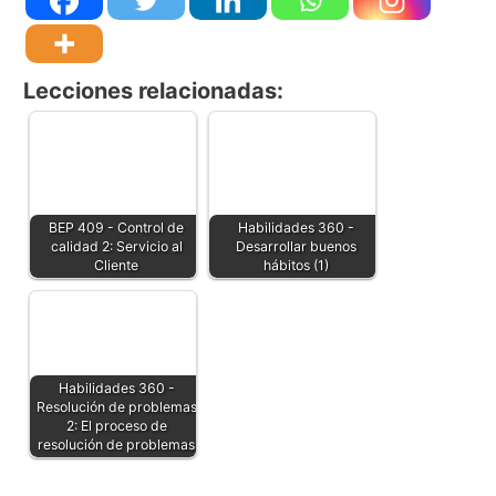
Lecciones relacionadas:
BEP 409 - Control de
Habilidades 360 -
calidad 2: Servicio al
Desarrollar buenos
Cliente
hábitos (1)
Habilidades 360 -
Resolución de problemas
2: El proceso de
resolución de problemas