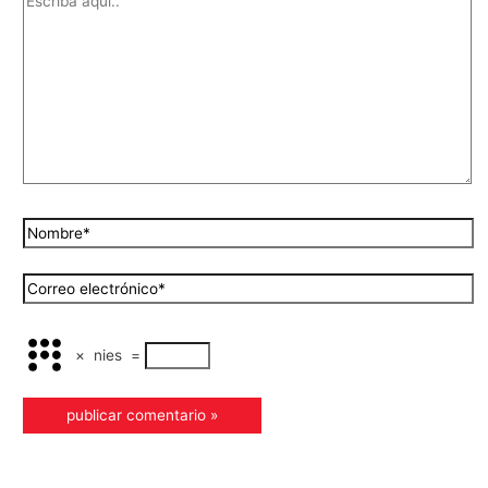
×
nies
=