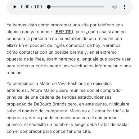
g
o
c
Ya hemos visto cómo programar una cita por teléfono con
alguien que ya conoce. (
BEP 119
), pero ¿qué pasa si aún no
i
conoce a la persona o no ha establecido una relación con
o
ella?? En el podcast de inglés comercial de hoy, veremos
s
cómo contactar con un posible cliente y, en el extremo
opuesto de la línea, examinaremos el lenguaje que puede usar
para rechazar cortésmente una solicitud de información o una
reunión.
Ya conocimos a Mario de Viva Fashions en episodios
anteriores.. Ahora Mario quiere reunirse con el comprador
principal de una cadena de tiendas estadounidenses
propiedad de DeBourg Brands pero, en este punto, ni siquiera
sabe el nombre del comprador. Mario va a “llamar en frío” a la
empresa y ver si puede comunicarse con el comprador..
primero, el necesita un nombre, y luego debe tratar de hablar
con el comprador para concertar una cita.