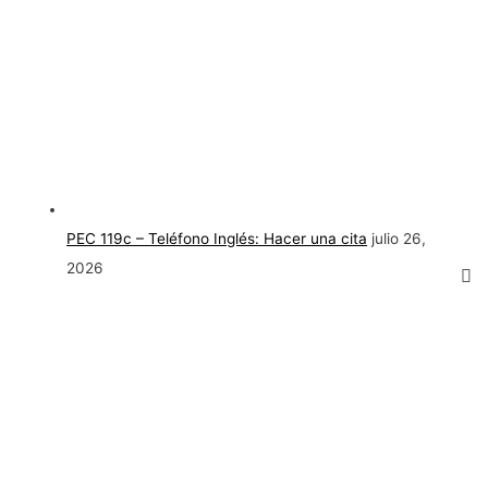
PEC 119c – Teléfono Inglés: Hacer una cita
julio 26,
2026