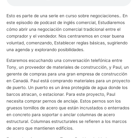
g
o
Esto es parte de una serie en curso sobre negociaciones.. En
este episodio de podcast de inglés comercial, Estudiaremos
c
cómo abrir una negociación comercial tradicional entre el
i
comprador y el vendedor. Nos centraremos en crear buena
o
voluntad, comenzando, Establecer reglas básicas, sugiriendo
s
una agenda y explorando posibilidades.
Estaremos escuchando una conversación telefónica entre
Tony, un proveedor de materiales de construcción, y Paul, un
gerente de compras para una gran empresa de construcción
en Canadá. Paul está comprando materiales para un proyecto
de puerto. Un puerto es un área protegida de agua donde los
barcos atracan, o estacionar. Para este proyecto, Paul
necesita comprar pernos de anclaje. Estos pernos son los
gruesos tornillos de acero que están incrustados o enterrados
en concreto para soportar o anclar columnas de acero
estructural. Columnas estructurales se refieren a los marcos
de acero que mantienen edificios.