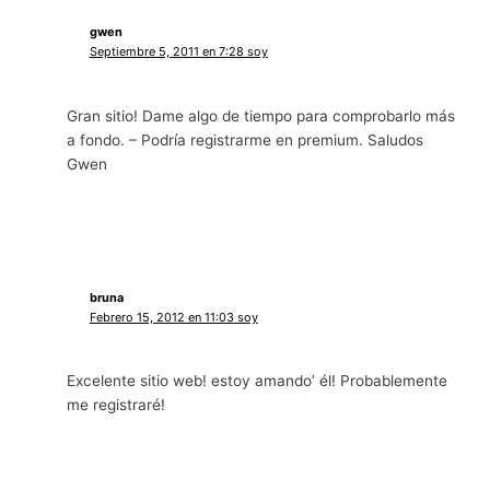
gwen
Septiembre 5, 2011 en 7:28 soy
Gran sitio! Dame algo de tiempo para comprobarlo más
a fondo. – Podría registrarme en premium. Saludos
Gwen
bruna
Febrero 15, 2012 en 11:03 soy
Excelente sitio web! estoy amando’ él! Probablemente
me registraré!