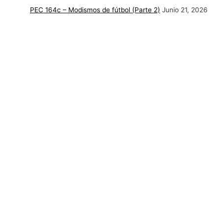
PEC 164c – Modismos de fútbol (Parte 2)
Junio 21, 2026