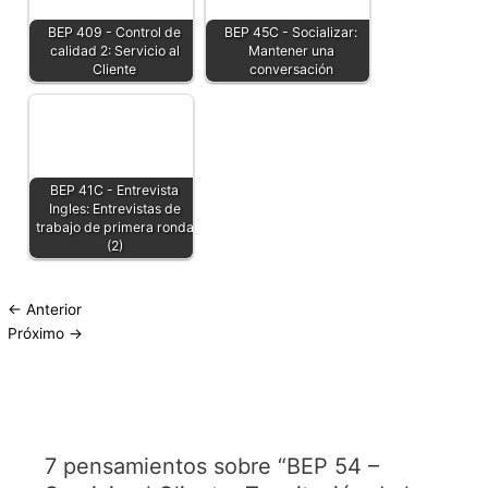
BEP 409 - Control de
BEP 45C - Socializar:
calidad 2: Servicio al
Mantener una
Cliente
conversación
BEP 41C - Entrevista
Ingles: Entrevistas de
trabajo de primera ronda
(2)
←
Anterior
Próximo
→
7 pensamientos sobre “BEP 54 –