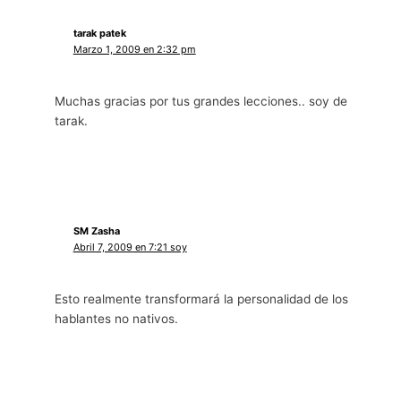
tarak patek
Marzo 1, 2009 en 2:32 pm
Muchas gracias por tus grandes lecciones.. soy de
tarak.
SM Zasha
Abril 7, 2009 en 7:21 soy
Esto realmente transformará la personalidad de los
hablantes no nativos.