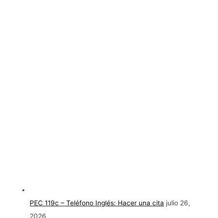
PEC 119c – Teléfono Inglés: Hacer una cita
julio 26,
2026