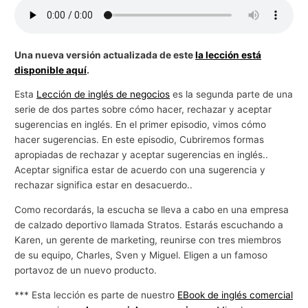
g
o
c
Una nueva versión actualizada de este
la lección está
disponible aquí
.
i
o
Esta
Lección de inglés de negocios
es la segunda parte de una
s
serie de dos partes sobre cómo hacer, rechazar y aceptar
sugerencias en inglés. En el primer episodio, vimos cómo
hacer sugerencias. En este episodio, Cubriremos formas
apropiadas de rechazar y aceptar sugerencias en inglés..
Aceptar significa estar de acuerdo con una sugerencia y
rechazar significa estar en desacuerdo..
Como recordarás, la escucha se lleva a cabo en una empresa
de calzado deportivo llamada Stratos. Estarás escuchando a
Karen, un gerente de marketing, reunirse con tres miembros
de su equipo, Charles, Sven y Miguel. Eligen a un famoso
portavoz de un nuevo producto.
*** Esta lección es parte de nuestro
EBook de inglés comercial