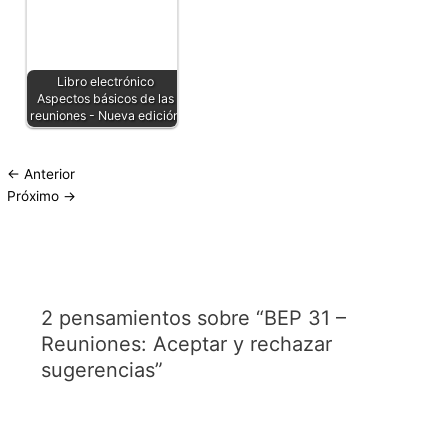
Libro electrónico
Aspectos básicos de las
reuniones - Nueva edición
←
Anterior
Próximo
→
2 pensamientos sobre “BEP 31 –
Reuniones: Aceptar y rechazar
sugerencias”