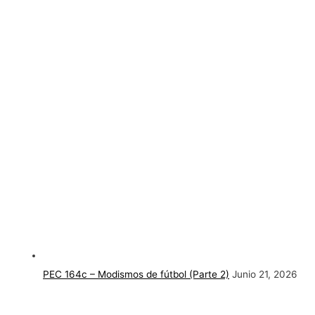
PEC 164c – Modismos de fútbol (Parte 2)
Junio 21, 2026