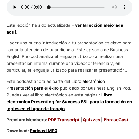
g
o
c
Esta lección ha sido actualizada –
ver la lección mejorada
aquí
.
i
o
Hacer una buena introducción a tu presentación es clave para
s
llamar la atención de tu audiencia. Este episodio de Business
English Podcast analiza el lenguaje utilizado al realizar una
presentación interna durante una videoconferencia y, en
particular, el lenguaje utilizado para realizar la presentación..
Este podcast ahora es parte del
Libro electrónico
Presentación para el éxito
publicado por Business English Pod.
Puedes ver el libro electrónico en esta página.:
Libro
electrónico Presenting for Success ESL para la formación en
inglés en el lugar de trabajo
Premium Members:
PDF Transcript
|
Quizzes
|
PhraseCast
Download:
Podcast MP3