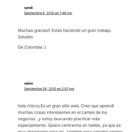
cyndi
Septiembre 6, 2010 en 7:48 pm
Muchas gracias!! Estás haciendo un gran trabajo.
Saludos
De Colombia :)
rahim
Septiembre 26, 2010 en 2:07 pm
hola chicos,Es un gran sitio web. Creo que aprendí
muchas cosas interesantes en el campo de los
negocios. ,y estoy buscando practicar más
especialmente. Quiero centrarme en hablar, ya que es
muy importante para mí., también para ustedes amigos,