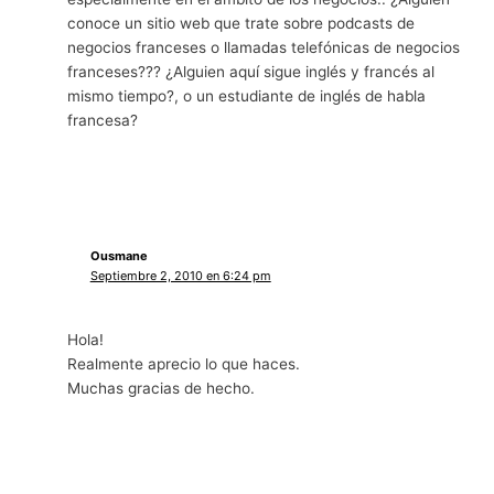
conoce un sitio web que trate sobre podcasts de
negocios franceses o llamadas telefónicas de negocios
franceses??? ¿Alguien aquí sigue inglés y francés al
mismo tiempo?, o un estudiante de inglés de habla
francesa?
Ousmane
Septiembre 2, 2010 en 6:24 pm
Hola!
Realmente aprecio lo que haces.
Muchas gracias de hecho.