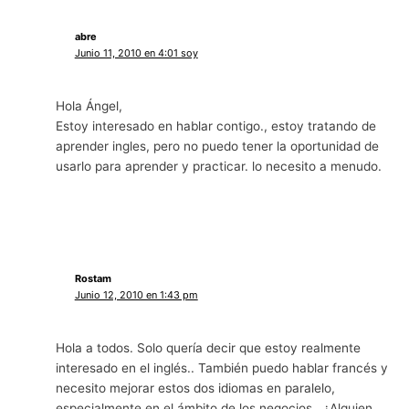
abre
Junio 11, 2010 en 4:01 soy
Hola Ángel,
Estoy interesado en hablar contigo., estoy tratando de
aprender ingles, pero no puedo tener la oportunidad de
usarlo para aprender y practicar. lo necesito a menudo.
Rostam
Junio 12, 2010 en 1:43 pm
Hola a todos. Solo quería decir que estoy realmente
interesado en el inglés.. También puedo hablar francés y
necesito mejorar estos dos idiomas en paralelo,
especialmente en el ámbito de los negocios.. ¿Alguien