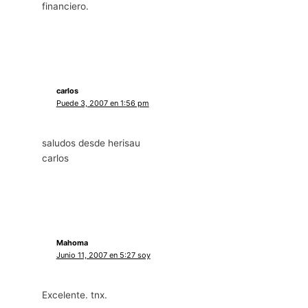
financiero.
carlos
Puede 3, 2007 en 1:56 pm
saludos desde herisau
carlos
Mahoma
Junio 11, 2007 en 5:27 soy
Excelente. tnx.