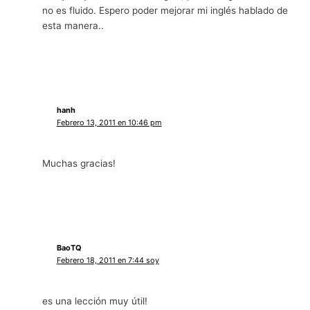
no es fluido. Espero poder mejorar mi inglés hablado de
esta manera..
hanh
Febrero 13, 2011 en 10:46 pm
Muchas gracias!
BaoTQ
Febrero 18, 2011 en 7:44 soy
es una lección muy útil!