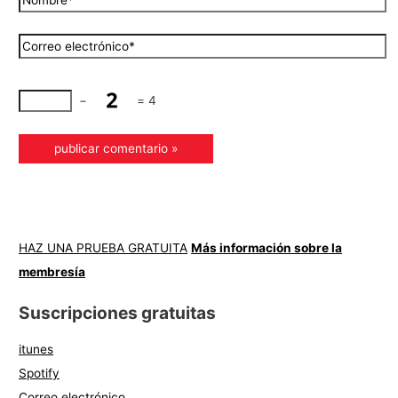
−
=
4
HAZ UNA PRUEBA GRATUITA
Más información sobre la
membresía
Suscripciones gratuitas
itunes
Spotify
Correo electrónico