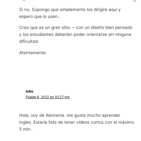
Si no, Supongo que simplemente los dirigiré aquí y
espero que lo usen..
Creo que es un gran sitio. – con un diseño bien pensado
y los estudiantes deberían poder orientarse sin ninguna
dificultad.
Atentamente.
lobo
Puede 9, 2012 en 10:27 pm
Hola, soy de Alemania. me gusta mucho aprender
ingles. Estaría feliz de tener videos cortos con el máximo
5 mín..