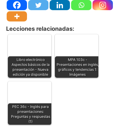
Lecciones relacionadas:
Libro electrónico
MPA 103c -
Aspectos básicos de la
Presentaciones en inglés,
presentación - Nueva
gráficos y tendencias 1:
edición ya disponible
Imágenes
PEC 36c - Inglés para
presentaciones:
Preguntas y respuestas
(1)