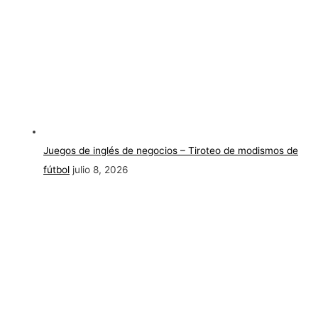
Juegos de inglés de negocios – Tiroteo de modismos de
fútbol
julio 8, 2026