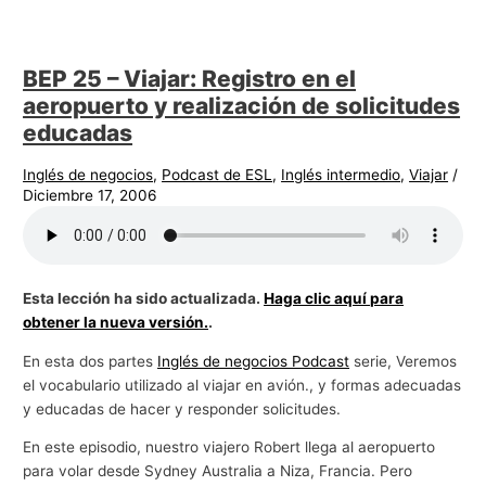
BEP 25 – Viajar: Registro en el
aeropuerto y realización de solicitudes
educadas
Inglés de negocios
,
Podcast de ESL
,
Inglés intermedio
,
Viajar
/
Diciembre 17, 2006
Esta lección ha sido actualizada.
Haga clic aquí para
obtener la nueva versión.
.
En esta dos partes
Inglés de negocios Podcast
serie, Veremos
el vocabulario utilizado al viajar en avión., y formas adecuadas
y educadas de hacer y responder solicitudes.
En este episodio, nuestro viajero Robert llega al aeropuerto
para volar desde Sydney Australia a Niza, Francia. Pero