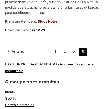
primero debe volar a París., y luego volar de París a Niza. A
medida que escucha, preste atención a las frases utilizadas
para solicitudes amables.
Premium Members:
Study Notes
Download:
Podcast MP3
←
Anterior
1
…
5
6
HAZ UNA PRUEBA GRATUITA
Más información sobre la
membresía
Suscripciones gratuitas
itunes
Spotify
Correo electrónico