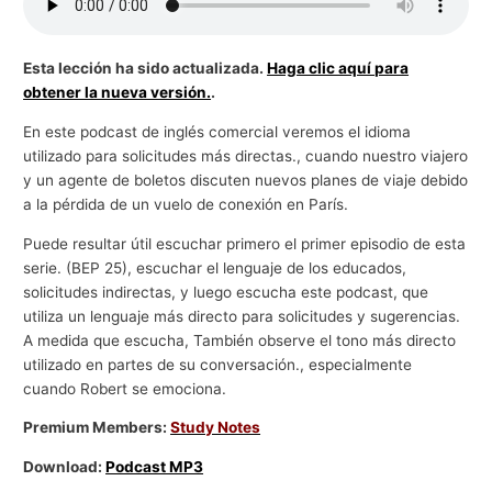
g
o
Esta lección ha sido actualizada.
Haga clic aquí para
c
obtener la nueva versión.
.
i
En este podcast de inglés comercial veremos el idioma
o
utilizado para solicitudes más directas., cuando nuestro viajero
s
y un agente de boletos discuten nuevos planes de viaje debido
a la pérdida de un vuelo de conexión en París.
Puede resultar útil escuchar primero el primer episodio de esta
serie. (BEP 25), escuchar el lenguaje de los educados,
solicitudes indirectas, y luego escucha este podcast, que
utiliza un lenguaje más directo para solicitudes y sugerencias.
A medida que escucha, También observe el tono más directo
utilizado en partes de su conversación., especialmente
cuando Robert se emociona.
Premium Members:
Study Notes
Download:
Podcast MP3