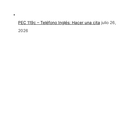
PEC 119c – Teléfono Inglés: Hacer una cita
julio 26,
2026