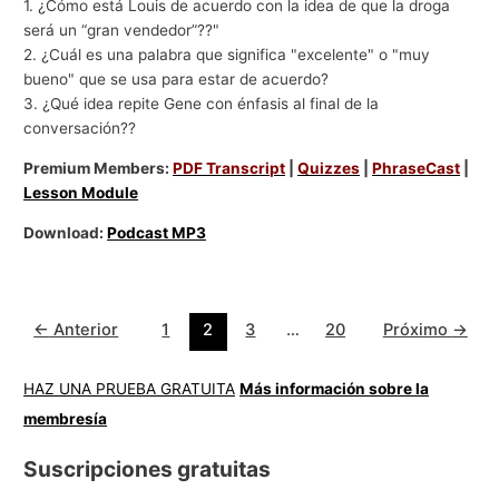
1. ¿Cómo está Louis de acuerdo con la idea de que la droga
será un “gran vendedor”??"
2. ¿Cuál es una palabra que significa "excelente" o "muy
bueno" que se usa para estar de acuerdo?
3. ¿Qué idea repite Gene con énfasis al final de la
conversación??
Premium Members:
PDF Transcript
|
Quizzes
|
PhraseCast
|
Lesson Module
Download:
Podcast MP3
←
Anterior
1
2
3
…
20
Próximo
→
HAZ UNA PRUEBA GRATUITA
Más información sobre la
membresía
Suscripciones gratuitas