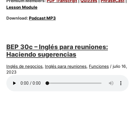
Premium Members:
PDF Transcript
|
Quizzes
|
PhraseCast
|
Lesson Module
Download:
Podcast MP3
BEP 30c – Inglés para reuniones:
Haciendo sugerencias
Inglés de negocios
,
Inglés para reuniones
,
Funciones
/
julio 16,
2023