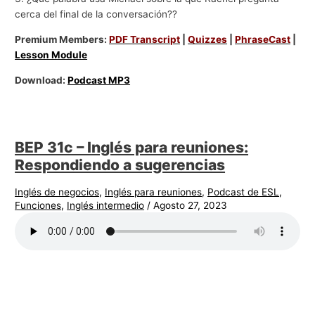
cerca del final de la conversación??
Premium Members:
PDF Transcript
|
Quizzes
|
PhraseCast
|
Lesson Module
Download:
Podcast MP3
BEP 31c – Inglés para reuniones:
Respondiendo a sugerencias
Inglés de negocios
,
Inglés para reuniones
,
Podcast de ESL
,
Funciones
,
Inglés intermedio
/
Agosto 27, 2023