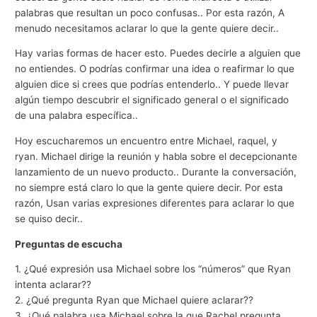
palabras que resultan un poco confusas.. Por esta razón, A
menudo necesitamos aclarar lo que la gente quiere decir..
Hay varias formas de hacer esto. Puedes decirle a alguien que
no entiendes. O podrías confirmar una idea o reafirmar lo que
alguien dice si crees que podrías entenderlo.. Y puede llevar
algún tiempo descubrir el significado general o el significado
de una palabra específica..
Hoy escucharemos un encuentro entre Michael, raquel, y
ryan. Michael dirige la reunión y habla sobre el decepcionante
lanzamiento de un nuevo producto.. Durante la conversación,
no siempre está claro lo que la gente quiere decir. Por esta
razón, Usan varias expresiones diferentes para aclarar lo que
se quiso decir..
Preguntas de escucha
1. ¿Qué expresión usa Michael sobre los “números” que Ryan
intenta aclarar??
2. ¿Qué pregunta Ryan que Michael quiere aclarar??
3. ¿Qué palabra usa Michael sobre la que Rachel pregunta