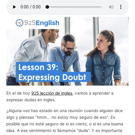
g
o
c
i
o
s
En el de hoy
925 lección de ingles
, vamos a aprender a
expresar dudas en ingles.
¿Alguna vez has estado en una reunión cuando alguien dice
algo y piensas "hmm... no estoy muy seguro de eso". Es
posible que no esté seguro de si es cierto, o si es una buena
idea. A ese sentimiento lo llamamos “duda”. Y es importante