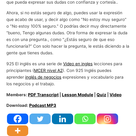
que pueda expresar sus dudas con confianza y cortesía..
Ahora, si no estás seguro de algo, puedes usar la expresión
que acabo de usar, y decir algo como "No estoy muy seguro"
o "No estoy 100% seguro." O podrías decir muy directamente
“bueno, Tengo algunas dudas. Otra forma de expresar la duda
es con una pregunta., como "¿Estás seguro de que eso
funcionaría?” Con solo hacer la pregunta, le estás diciendo a la
gente que tienes dudas.
925 El inglés es una serie de
Video en ingles
lecciones para
principiantes (
MCER nivel A2
). Con 925 Inglés puedes
aprender
inglés de negocios
expresiones y vocabulario para
los negocios y el trabajo.
Members:
PDF Transcript
|
Lesson Module
|
Quiz
|
Video
Download:
Podcast MP3