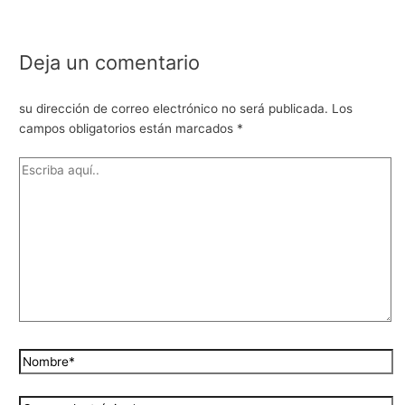
Deja un comentario
su dirección de correo electrónico no será publicada.
Los
campos obligatorios están marcados
*