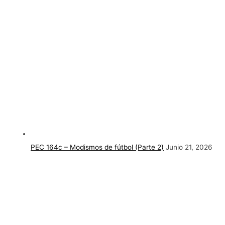
PEC 164c – Modismos de fútbol (Parte 2)
Junio 21, 2026