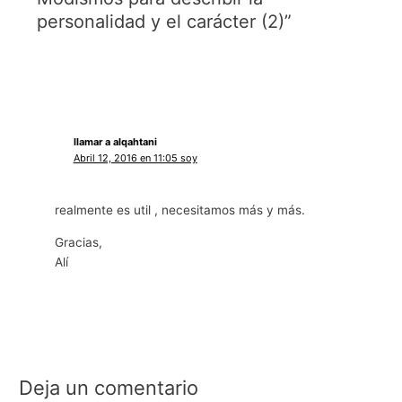
personalidad y el carácter (2)”
llamar a alqahtani
Abril 12, 2016 en 11:05 soy
realmente es util , necesitamos más y más.
Gracias,
Alí
Deja un comentario