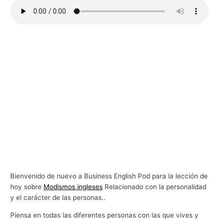
g
o
c
i
o
s
Bienvenido de nuevo a Business English Pod para la lección de
hoy sobre
Modismos ingleses
Relacionado con la personalidad
y el carácter de las personas..
Piensa en todas las diferentes personas con las que vives y