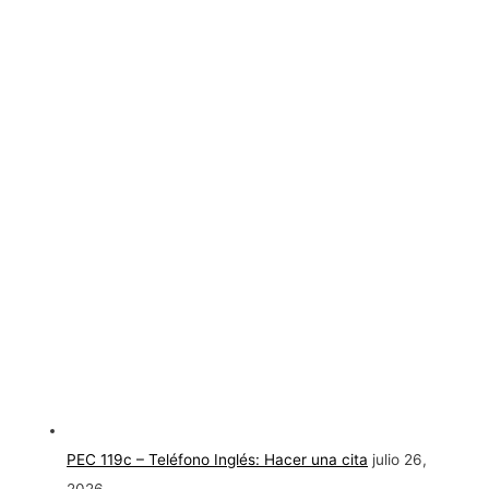
PEC 119c – Teléfono Inglés: Hacer una cita
julio 26,
2026