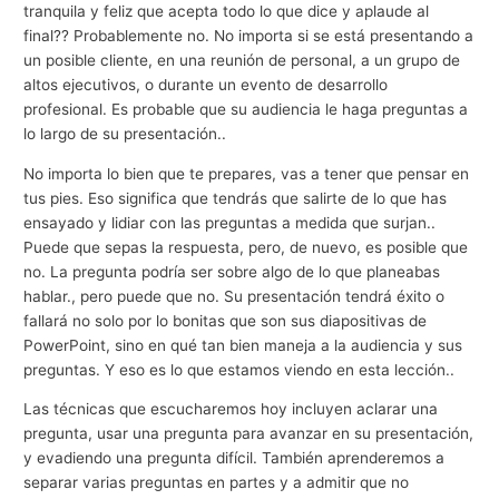
tranquila y feliz que acepta todo lo que dice y aplaude al
final?? Probablemente no. No importa si se está presentando a
un posible cliente, en una reunión de personal, a un grupo de
altos ejecutivos, o durante un evento de desarrollo
profesional. Es probable que su audiencia le haga preguntas a
lo largo de su presentación..
No importa lo bien que te prepares, vas a tener que pensar en
tus pies. Eso significa que tendrás que salirte de lo que has
ensayado y lidiar con las preguntas a medida que surjan..
Puede que sepas la respuesta, pero, de nuevo, es posible que
no. La pregunta podría ser sobre algo de lo que planeabas
hablar., pero puede que no. Su presentación tendrá éxito o
fallará no solo por lo bonitas que son sus diapositivas de
PowerPoint, sino en qué tan bien maneja a la audiencia y sus
preguntas. Y eso es lo que estamos viendo en esta lección..
Las técnicas que escucharemos hoy incluyen aclarar una
pregunta, usar una pregunta para avanzar en su presentación,
y evadiendo una pregunta difícil. También aprenderemos a
separar varias preguntas en partes y a admitir que no