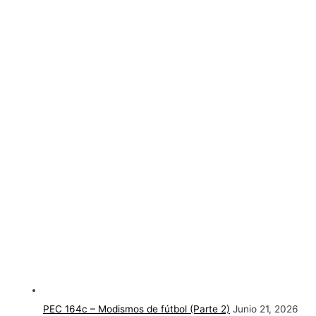
PEC 164c – Modismos de fútbol (Parte 2)
Junio 21, 2026