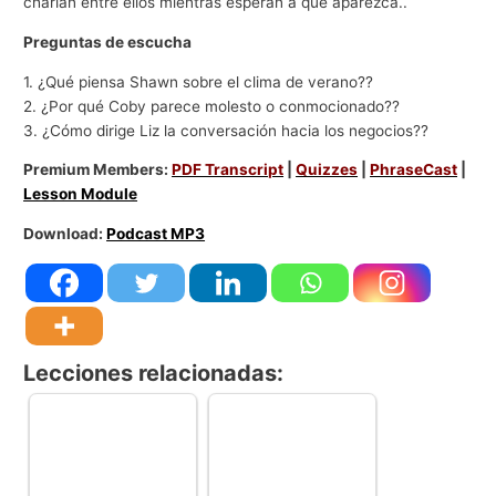
charlan entre ellos mientras esperan a que aparezca..
Preguntas de escucha
1. ¿Qué piensa Shawn sobre el clima de verano??
2. ¿Por qué Coby parece molesto o conmocionado??
3. ¿Cómo dirige Liz la conversación hacia los negocios??
Premium Members:
PDF Transcript
|
Quizzes
|
PhraseCast
|
Lesson Module
Download:
Podcast MP3
Lecciones relacionadas: