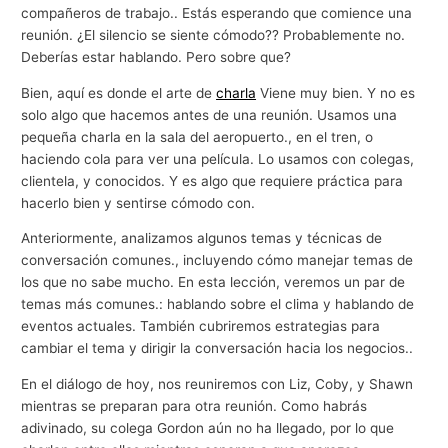
compañeros de trabajo.. Estás esperando que comience una
reunión. ¿El silencio se siente cómodo?? Probablemente no.
Deberías estar hablando. Pero sobre que?
Bien, aquí es donde el arte de
charla
Viene muy bien. Y no es
solo algo que hacemos antes de una reunión. Usamos una
pequeña charla en la sala del aeropuerto., en el tren, o
haciendo cola para ver una película. Lo usamos con colegas,
clientela, y conocidos. Y es algo que requiere práctica para
hacerlo bien y sentirse cómodo con.
Anteriormente, analizamos algunos temas y técnicas de
conversación comunes., incluyendo cómo manejar temas de
los que no sabe mucho. En esta lección, veremos un par de
temas más comunes.: hablando sobre el clima y hablando de
eventos actuales. También cubriremos estrategias para
cambiar el tema y dirigir la conversación hacia los negocios..
En el diálogo de hoy, nos reuniremos con Liz, Coby, y Shawn
mientras se preparan para otra reunión. Como habrás
adivinado, su colega Gordon aún no ha llegado, por lo que