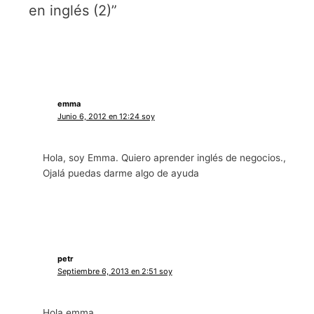
en inglés (2)”
emma
Junio 6, 2012 en 12:24 soy
Hola, soy Emma. Quiero aprender inglés de negocios.,
Ojalá puedas darme algo de ayuda
petr
Septiembre 6, 2013 en 2:51 soy
Hola emma,