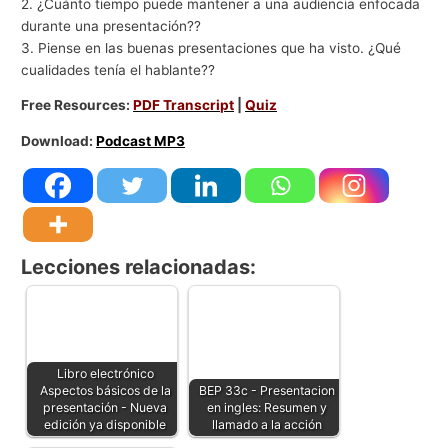
2. ¿Cuánto tiempo puede mantener a una audiencia enfocada
durante una presentación??
3. Piense en las buenas presentaciones que ha visto. ¿Qué
cualidades tenía el hablante??
Free Resources:
PDF Transcript
|
Quiz
Download:
Podcast MP3
Lecciones relacionadas:
Libro electrónico
Aspectos básicos de la
BEP 33c - Presentacion
presentación - Nueva
en ingles: Resumen y
edición ya disponible
llamado a la acción