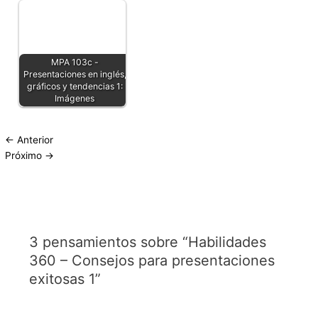
MPA 103c -
Presentaciones en inglés,
gráficos y tendencias 1:
Imágenes
←
Anterior
Próximo
→
3 pensamientos sobre “Habilidades
360 – Consejos para presentaciones
exitosas 1”