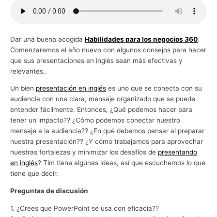
g
o
c
Dar una buena acogida
Habilidades para los negocios 360
.
Comenzaremos el año nuevo con algunos consejos para hacer
i
que sus presentaciones en inglés sean más efectivas y
o
relevantes..
s
Un bien
presentación en inglés
es uno que se conecta con su
audiencia con una clara, mensaje organizado que se puede
entender fácilmente. Entonces, ¿Qué podemos hacer para
tener un impacto?? ¿Cómo podemos conectar nuestro
mensaje a la audiencia?? ¿En qué debemos pensar al preparar
nuestra presentación?? ¿Y cómo trabajamos para aprovechar
nuestras fortalezas y minimizar los desafíos de
presentando
en inglés
? Tim tiene algunas ideas, así que escuchemos lo que
tiene que decir.
Preguntas de discusión
1. ¿Crees que PowerPoint se usa con eficacia??