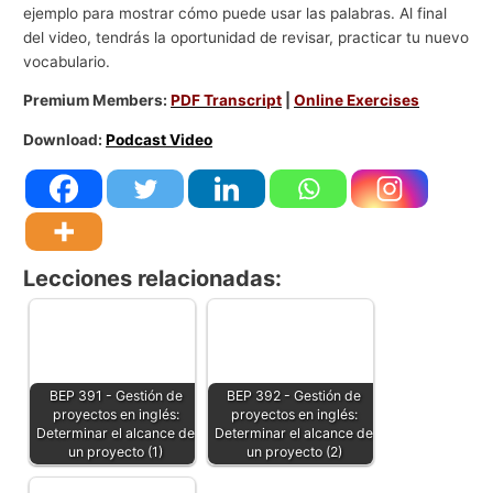
ejemplo para mostrar cómo puede usar las palabras. Al final
del video, tendrás la oportunidad de revisar, practicar tu nuevo
vocabulario.
Premium Members:
PDF Transcript
|
Online Exercises
Download:
Podcast Video
Lecciones relacionadas:
BEP 391 - Gestión de
BEP 392 - Gestión de
proyectos en inglés:
proyectos en inglés:
Determinar el alcance de
Determinar el alcance de
un proyecto (1)
un proyecto (2)