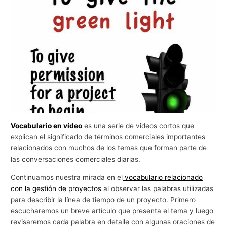
g
o
c
i
o
s
Vocabulario en vídeo
es una serie de videos cortos que
explican el significado de términos comerciales importantes
relacionados con muchos de los temas que forman parte de
las conversaciones comerciales diarias.
Continuamos nuestra mirada en el
vocabulario relacionado
con la gestión de proyectos
al observar las palabras utilizadas
para describir la línea de tiempo de un proyecto. Primero
escucharemos un breve artículo que presenta el tema y luego
revisaremos cada palabra en detalle con algunas oraciones de