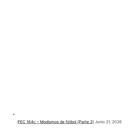
PEC 164c – Modismos de fútbol (Parte 2)
Junio 21, 2026