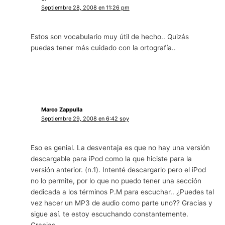
Septiembre 28, 2008 en 11:26 pm
Estos son vocabulario muy útil de hecho.. Quizás
puedas tener más cuidado con la ortografía..
Marco Zappulla
Septiembre 29, 2008 en 6:42 soy
Eso es genial. La desventaja es que no hay una versión
descargable para iPod como la que hiciste para la
versión anterior. (n.1). Intenté descargarlo pero el iPod
no lo permite, por lo que no puedo tener una sección
dedicada a los términos P.M para escuchar.. ¿Puedes tal
vez hacer un MP3 de audio como parte uno?? Gracias y
sigue así. te estoy escuchando constantemente.
Gracias.