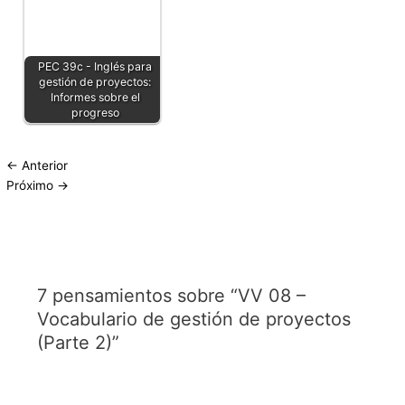
PEC 39c - Inglés para
gestión de proyectos:
Informes sobre el
progreso
←
Anterior
Próximo
→
7 pensamientos sobre “VV 08 –
Vocabulario de gestión de proyectos
(Parte 2)”