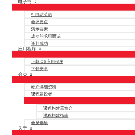
电子书
打电话英语
会议要点
演示要素
成功的求职面试
谈判成功
应用程序
下载iOS应用程序
下载安卓
会员
帐户详细资料
课程建设者
课程构建器简介
课程构建指南
会员选项
关于