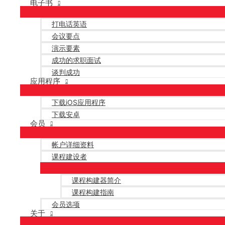
电子书
打电话英语
会议要点
演示要素
成功的求职面试
谈判成功
应用程序
下载iOS应用程序
下载安卓
会员
帐户详细资料
课程建设者
课程构建器简介
课程构建指南
会员选项
关于