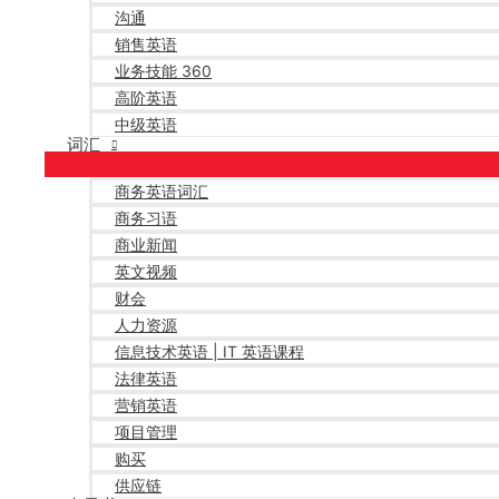
沟通
销售英语
业务技能 360
高阶英语
中级英语
词汇
商务英语词汇
商务习语
商业新闻
英文视频
财会
人力资源
信息技术英语 | IT 英语课程
法律英语
营销英语
项目管理
购买
供应链