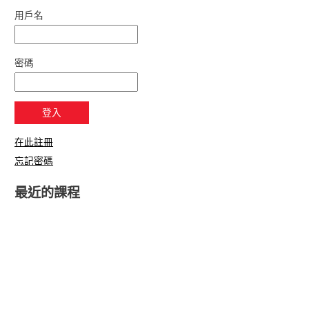
用戶名
密碼
在此註冊
忘記密碼
最近的課程