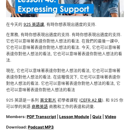
在今天的
925 英語課
, 有時你想表現出適度的支持.
在業務, 有時你想表現出適度的支持. 有時你想表現出適度的支持.
它也可以意味著表達你對他人想法的看法. 在我們的最後一課中,
它也可以意味著表達你對他人想法的看法. 今天, 它也可以意味著
表達你對他人想法的看法, 它也可以意味著表達你對他人想法的看
法.
現在, 它也可以意味著表達你對他人想法的看法, 它也可以意味著
表達你對他人想法的看法. 在這種情況下, 它也可以意味著表達你
對他人想法的看法. 它也可以意味著表達你對他人想法的看法, 它
也可以意味著表達你對他人想法的看法
925 英語是一系列
英文影片
初學者課程 (
CEFR A2 級
). 和 925 你
可以學的英語
商務英語
商務和工作的表達和詞彙.
Members:
PDF Transcript
|
Lesson Module
|
Quiz
|
Video
Download:
Podcast MP3