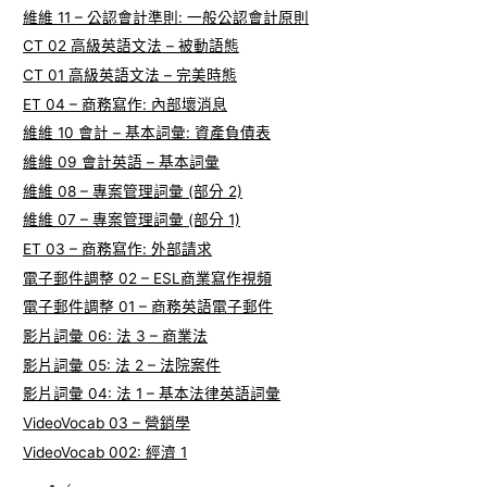
維維 11 – 公認會計準則: 一般公認會計原則
CT 02 高級英語文法 – 被動語態
CT 01 高級英語文法 – 完美時態
ET 04 – 商務寫作: 內部壞消息
維維 10 會計 – 基本詞彙: 資產負債表
維維 09 會計英語 – 基本詞彙
維維 08 – 專案管理詞彙 (部分 2)
維維 07 – 專案管理詞彙 (部分 1)
ET 03 – 商務寫作: 外部請求
電子郵件調整 02 – ESL商業寫作視頻
電子郵件調整 01 – 商務英語電子郵件
影片詞彙 06: 法 3 – 商業法
影片詞彙 05: 法 2 – 法院案件
影片詞彙 04: 法 1 – 基本法律英語詞彙
VideoVocab 03 – 營銷學
VideoVocab 002: 經濟 1
‹