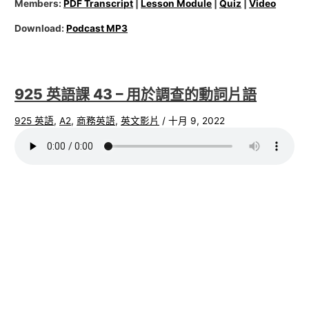
Members:
PDF Transcript
|
Lesson Module
|
Quiz
|
Video
Download:
Podcast MP3
925 英語課 43 – 用於調查的動詞片語
925 英語
,
A2
,
商務英語
,
英文影片
/
十月 9, 2022