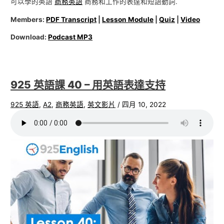
可以學的英語
商務英語
商務和工作的表達和短語動詞.
Members:
PDF Transcript
|
Lesson Module
|
Quiz
|
Video
Download:
Podcast MP3
925 英語課 40 – 用英語表達支持
925 英語
,
A2
,
商務英語
,
英文影片
/
四月 10, 2022