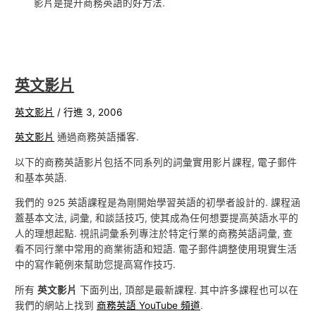
影片是提升商務英語的好方法.
英文影片
英文影片
/
行進 3, 2006
英文影片
通過商務英語播客.
以下的商務英語影片包括不同系列的詞彙實用影片課程, 電子郵件
和基本英語.
我們的 925 英語課程是為剛開始學習英語的初學者設計的. 課程涵
蓋基本文法, 詞彙, 和談話技巧, 使其成為任何想要提高英語水平的
人的理想起點. 視訊詞彙系列專注於特定行業的商務英語詞彙, 查
看不同行業中常用的商業術語和短語. 電子郵件調整使用現實生活
中的寫作範例來幫助您提高寫作技巧.
所有
英文影片
下面列出, 頂部是最新課程. 其中許多課程也可以在
我們的網站上找到
商務英語 YouTube 頻道
.