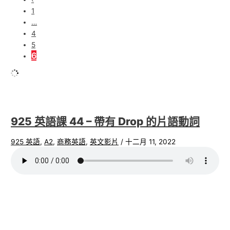
1
…
4
5
6
925 英語課 44 – 帶有 Drop 的片語動詞
925 英語
,
A2
,
商務英語
,
英文影片
/
十二月 11, 2022