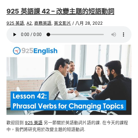
925 英語課 42 – 改變主題的短語動詞
925 英語
,
A2
,
商務英語
,
英文影片
/
八月 28, 2022
歡迎回到
925 英語
另一節關於英語動詞片語的課. 在今天的課程
中，我們將研究用於改變主題的短語動詞.