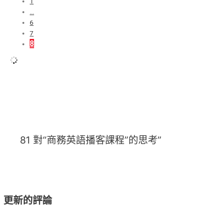
1
…
6
7
8
81 對“商務英語播客課程”的思考”
更新的評論