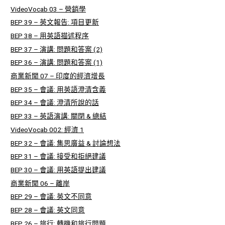
VideoVocab 03 – 營銷學
BEP 39 – 英文報告: 項目更新
BEP 38 – 用英語描述程序
BEP 37 – 演講: 問題和答案 (2)
BEP 36 – 演講: 問題和答案 (1)
商業新聞 07 – 印度的經濟增長
BEP 35 – 會議: 用英語澄清含義
BEP 34 – 會議: 澄清所說的話
BEP 33 – 英語演講: 關閉 & 總結
VideoVocab 002: 經濟 1
BEP 32 – 會議: 集思廣益 & 討論想法
BEP 31 – 會議: 接受和拒絕建議
BEP 30 – 會議: 用英語提出建議
商業新聞 06 – 離岸
BEP 29 – 會議: 英文不同意
BEP 28 – 會議: 英文同意
BEP 26 – 旅行: 轉機和旅行問題