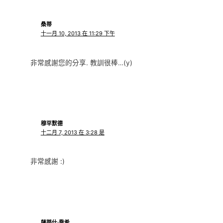
桑蒂
十一月 10, 2013 在 11:29 下午
非常感謝您的分享. 教訓很棒…(y)
穆罕默德
十二月 7, 2013 在 3:28 是
非常感謝 :)
薩蒂什·喬希