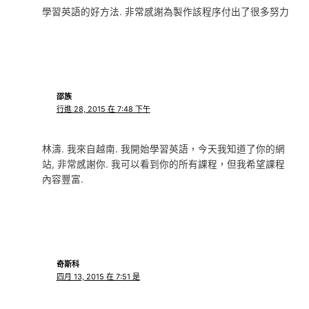
學習英語的好方法. 非常感謝為製作該程序付出了很多努力
邵族
行進 28, 2015 在 7:48 下午
林濤. 我來自越南. 我開始學習英語，今天我知道了你的網
站, 非常感謝你. 我可以看到你的所有課程，但我希望課程
內容豐富.
奇斯科
四月 13, 2015 在 7:51 是