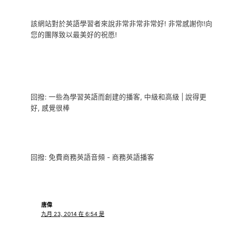
該網站對於英語學習者來說非常非常非常好! 非常感謝你!向
您的團隊致以最美好的祝愿!
回撥: 一些為學習英語而創建的播客, 中級和高級 | 說得更
好, 感覺很棒
回撥: 免費商務英語音頻 - 商務英語播客
唐偉
九月 23, 2014 在 6:54 是