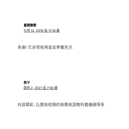
曼開齋節
七月 12, 2016 在 11:16 是
多謝! 它非常有用並且準備充分.
房子
四月 2, 2021 在 7:56 是
內容精彩, 比那些枯燥的商務英語教科書優越得多