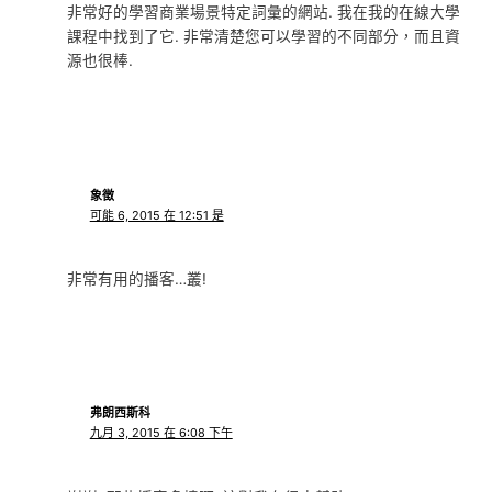
非常好的學習商業場景特定詞彙的網站. 我在我的在線大學
課程中找到了它. 非常清楚您可以學習的不同部分，而且資
源也很棒.
象徵
可能 6, 2015 在 12:51 是
非常有用的播客…叢!
弗朗西斯科
九月 3, 2015 在 6:08 下午