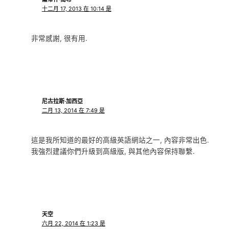
十二月 17, 2013 在 10:14 是
非常感謝, 很有用.
尼古拉斯·加西亞
二月 13, 2014 在 7:49 是
這是我所知道的最好的高級英語網站之一, 內容非常出色.
我強烈建議你們升級到高級版, 與其他內容保持聯繫.
天空
六月 22, 2014 在 1:23 是