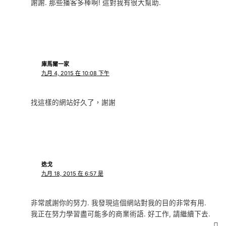
謝謝. 那些播客多棒啊! 這對我有很大幫助.
庫馬爾一家
九月 4, 2015 在 10:08 下午
找這樣的網站好久了，謝謝
迭戈
九月 18, 2015 在 6:57 是
非常感謝你的努力. 我發現這個網站對我的目的非常有用.
我正在努力學習盡可能多的商業術語. 好工作, 請繼續下去.