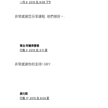
一月 6, 2015 在 9:09 下午
非常感謝您分享課程. 他們很好。.
喬治·阿爾弗雷德
行進 3, 2015 在 3:11 是
非常感謝你的支持! GBY.
趙元熙
行進 17, 2015 在 6:04 是