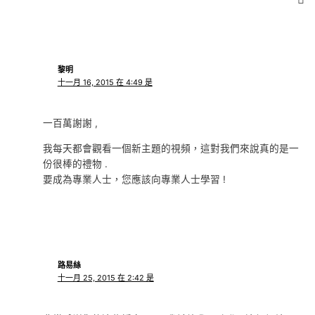
黎明
十一月 16, 2015 在 4:49 是
一百萬謝謝 ,
我每天都會觀看一個新主題的視頻，這對我們來說真的是一
份很棒的禮物 .
要成為專業人士，您應該向專業人士學習 !
路易絲
十一月 25, 2015 在 2:42 是