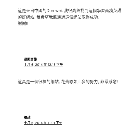
這是來自中國的Don wei. 我很高興找到這個學習商務英語
的好網站. 我希望我能通過這個網站取得成功.
謝謝!!
曼開齋節
十月 6, 2014 在 12:15 下午
這真是一個很棒的網站, 花費瞭如此多的努力, 非常感謝!
德越
十月 6, 2014 在 11:01 下午