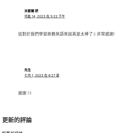
米歇爾·舒
可能 14, 2023 在 5:22 下午
這對於我們學習商務英語來說真是太棒了:) 非常感謝!
先生
七月 1, 2023 在 6:27 是
謝謝 !:)
更新的評論