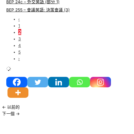
BEP 24c – 外交英語 (部分 1)
BEP 255 – 會議英語: 決策會議 (3)
‹
1
2
3
4
5
›
←
以前的
下一個
→