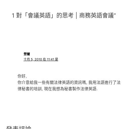
1 對「會議英語」的思考 | 商務英語會議”
勞爾
十月 5, 2010 在 11:41 是
你好,
你介意給我一些有關法律英語的資訊嗎, 我用法語進行了法
律秘書的培訓, 現在我想為秘書製作法律英語.
發表評論