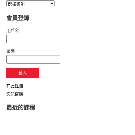
會員登錄
用戶名
密碼
在此註冊
忘記密碼
最近的課程