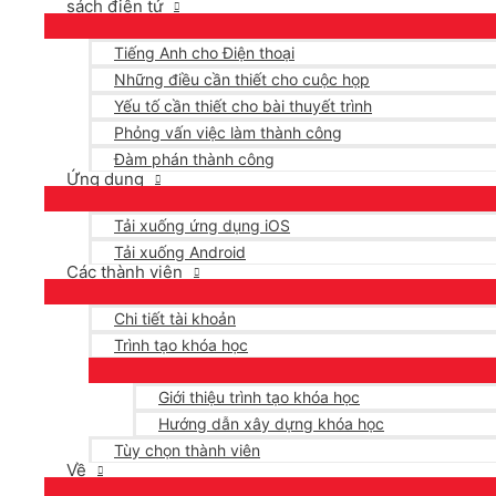
sách điện tử
Tiếng Anh cho Điện thoại
Những điều cần thiết cho cuộc họp
Yếu tố cần thiết cho bài thuyết trình
Phỏng vấn việc làm thành công
Đàm phán thành công
Ứng dụng
Tải xuống ứng dụng iOS
Tải xuống Android
Các thành viên
Chi tiết tài khoản
Trình tạo khóa học
Giới thiệu trình tạo khóa học
Hướng dẫn xây dựng khóa học
Tùy chọn thành viên
Về