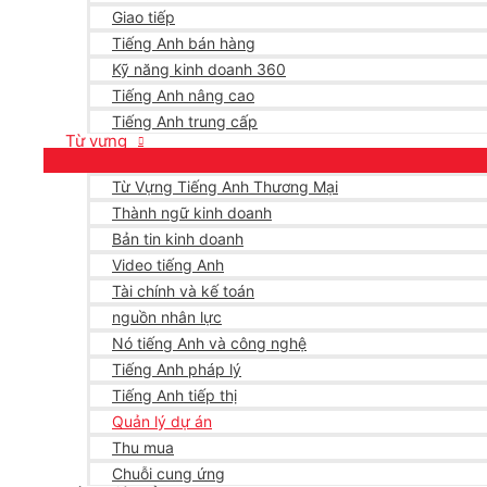
Giao tiếp
Tiếng Anh bán hàng
Kỹ năng kinh doanh 360
Tiếng Anh nâng cao
Tiếng Anh trung cấp
Từ vựng
Từ Vựng Tiếng Anh Thương Mại
Thành ngữ kinh doanh
Bản tin kinh doanh
Video tiếng Anh
Tài chính và kế toán
nguồn nhân lực
Nó tiếng Anh và công nghệ
Tiếng Anh pháp lý
Tiếng Anh tiếp thị
Quản lý dự án
Thu mua
Chuỗi cung ứng