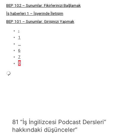
BEP 102 – Sunumlar: Fikirlerinizi Bağlamak
İş haberleri 1 – İşyerinde İletişim
BEP 101 – Sunumlar: Girişinizi Yapmak
‹
1
…
6
7
8
81 “İş İngilizcesi Podcast Dersleri”
hakkındaki düşünceler”