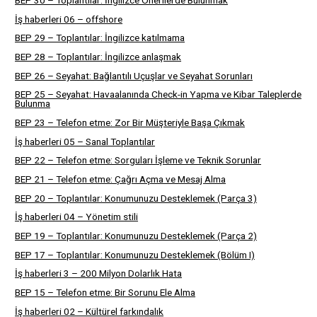
İş haberleri 06 – offshore
BEP 29 – Toplantılar: İngilizce katılmama
BEP 28 – Toplantılar: İngilizce anlaşmak
BEP 26 – Seyahat: Bağlantılı Uçuşlar ve Seyahat Sorunları
BEP 25 – Seyahat: Havaalanında Check-in Yapma ve Kibar Taleplerde
Bulunma
BEP 23 – Telefon etme: Zor Bir Müşteriyle Başa Çıkmak
İş haberleri 05 – Sanal Toplantılar
BEP 22 – Telefon etme: Sorguları İşleme ve Teknik Sorunlar
BEP 21 – Telefon etme: Çağrı Açma ve Mesaj Alma
BEP 20 – Toplantılar: Konumunuzu Desteklemek (Parça 3)
İş haberleri 04 – Yönetim stili
BEP 19 – Toplantılar: Konumunuzu Desteklemek (Parça 2)
BEP 17 – Toplantılar: Konumunuzu Desteklemek (Bölüm I)
İş haberleri 3 – 200 Milyon Dolarlık Hata
BEP 15 – Telefon etme: Bir Sorunu Ele Alma
İş haberleri 02 – Kültürel farkındalık