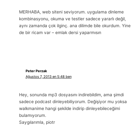
MERHABA, web siteni seviyorum. uygulama dinleme
kombinasyonu, okuma ve testler sadece yararlı değil,
aynı zamanda çok ilginç. ana dilimde bile okurdum. Yine
de bir ricam var – emlak dersi yaparmısın
Peter Perzak
Ağustos 7, 2013 en 5:48 ben
Hey, sonunda mp3 dosyasını indirebildim, ama şimdi
sadece podcast dinleyebiliyorum. Değişiyor mu yoksa
walkmanime hangi şekilde indirip dinleyebileceğimi
bulamıyorum.
Saygılarımla, piotr