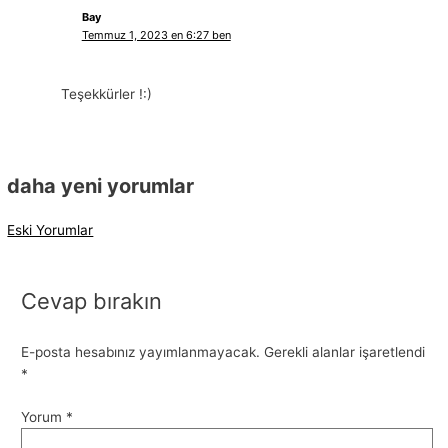
Bay
Temmuz 1, 2023 en 6:27 ben
Teşekkürler !:)
daha yeni yorumlar
Eski Yorumlar
Cevap bırakın
E-posta hesabınız yayımlanmayacak.
Gerekli alanlar işaretlendi
*
Yorum
*