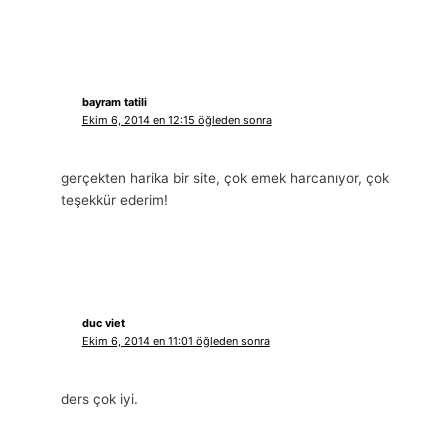
bayram tatili
Ekim 6, 2014 en 12:15 öğleden sonra
gerçekten harika bir site, çok emek harcanıyor, çok
teşekkür ederim!
duc viet
Ekim 6, 2014 en 11:01 öğleden sonra
ders çok iyi.