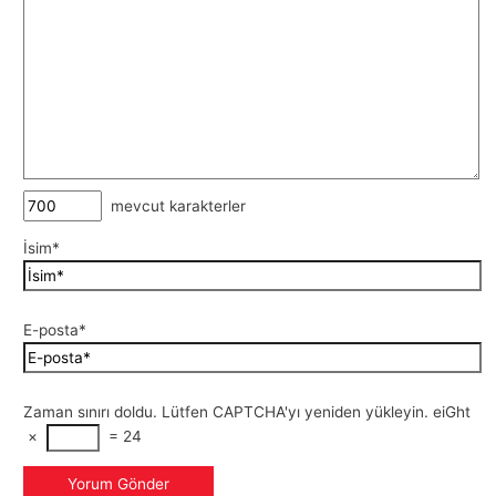
mevcut karakterler
İsim*
E-posta*
Zaman sınırı doldu. Lütfen CAPTCHA'yı yeniden yükleyin.
eiGht
×
=
24