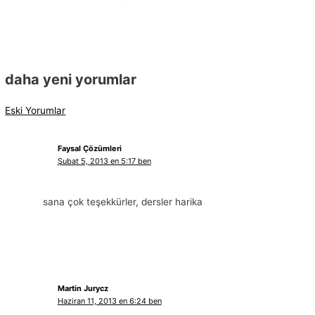
daha yeni yorumlar
Eski Yorumlar
Faysal Çözümleri
Şubat 5, 2013 en 5:17 ben
sana çok teşekkürler, dersler harika
Martin Jurycz
Haziran 11, 2013 en 6:24 ben