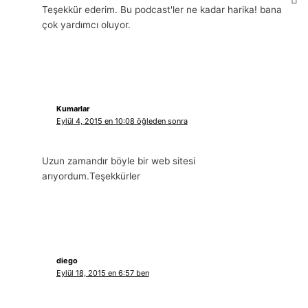
Teşekkür ederim. Bu podcast'ler ne kadar harika! bana
çok yardımcı oluyor.
Kumarlar
Eylül 4, 2015 en 10:08 öğleden sonra
Uzun zamandır böyle bir web sitesi
arıyordum.Teşekkürler
diego
Eylül 18, 2015 en 6:57 ben