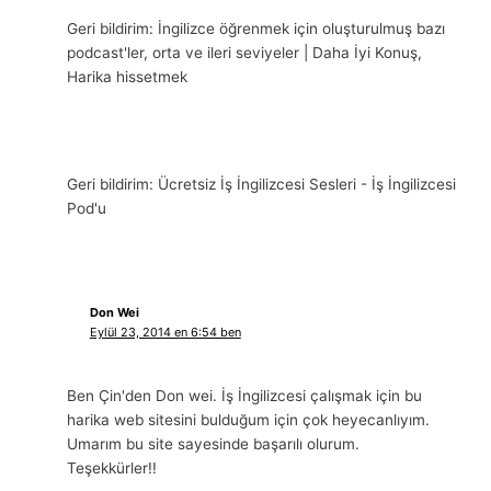
Geri bildirim: İngilizce öğrenmek için oluşturulmuş bazı
podcast'ler, orta ve ileri seviyeler | Daha İyi Konuş,
Harika hissetmek
Geri bildirim: Ücretsiz İş İngilizcesi Sesleri - İş İngilizcesi
Pod'u
Don Wei
Eylül 23, 2014 en 6:54 ben
Ben Çin'den Don wei. İş İngilizcesi çalışmak için bu
harika web sitesini bulduğum için çok heyecanlıyım.
Umarım bu site sayesinde başarılı olurum.
Teşekkürler!!