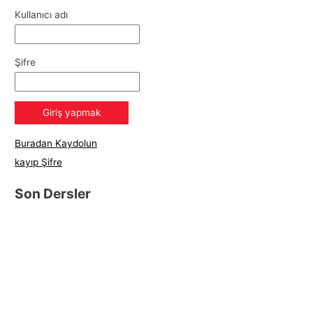
Kullanıcı adı
Şifre
Buradan Kaydolun
kayıp Şifre
Son Dersler