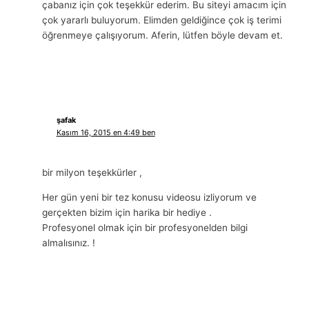
çabanız için çok teşekkür ederim. Bu siteyi amacım için
çok yararlı buluyorum. Elimden geldiğince çok iş terimi
öğrenmeye çalışıyorum. Aferin, lütfen böyle devam et.
şafak
Kasım 16, 2015 en 4:49 ben
bir milyon teşekkürler ,
Her gün yeni bir tez konusu videosu izliyorum ve
gerçekten bizim için harika bir hediye .
Profesyonel olmak için bir profesyonelden bilgi
almalısınız. !