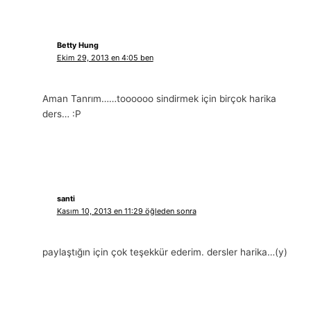
Betty Hung
Ekim 29, 2013 en 4:05 ben
Aman Tanrım……toooooo sindirmek için birçok harika
ders… :P
santi
Kasım 10, 2013 en 11:29 öğleden sonra
paylaştığın için çok teşekkür ederim. dersler harika…(y)