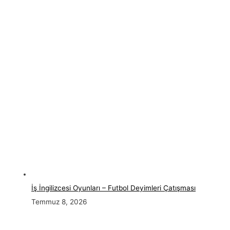
İş İngilizcesi Oyunları – Futbol Deyimleri Çatışması
Temmuz 8, 2026