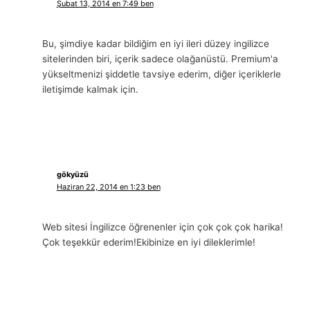
Şubat 13, 2014 en 7:49 ben
Bu, şimdiye kadar bildiğim en iyi ileri düzey ingilizce
sitelerinden biri, içerik sadece olağanüstü. Premium'a
yükseltmenizi şiddetle tavsiye ederim, diğer içeriklerle
iletişimde kalmak için.
gökyüzü
Haziran 22, 2014 en 1:23 ben
Web sitesi İngilizce öğrenenler için çok çok çok harika!
Çok teşekkür ederim!Ekibinize en iyi dileklerimle!