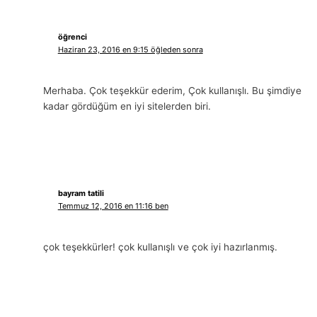
öğrenci
Haziran 23, 2016 en 9:15 öğleden sonra
Merhaba. Çok teşekkür ederim, Çok kullanışlı. Bu şimdiye
kadar gördüğüm en iyi sitelerden biri.
bayram tatili
Temmuz 12, 2016 en 11:16 ben
çok teşekkürler! çok kullanışlı ve çok iyi hazırlanmış.