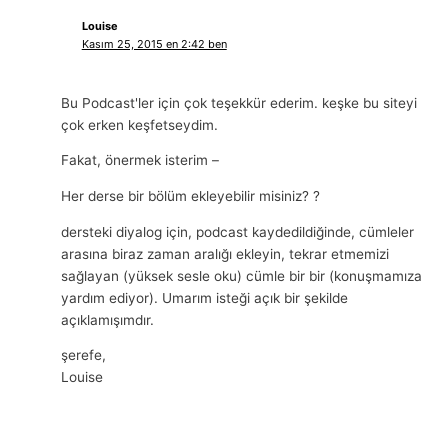
Louise
Kasım 25, 2015 en 2:42 ben
Bu Podcast'ler için çok teşekkür ederim. keşke bu siteyi
çok erken keşfetseydim.
Fakat, önermek isterim –
Her derse bir bölüm ekleyebilir misiniz? ?
dersteki diyalog için, podcast kaydedildiğinde, cümleler
arasına biraz zaman aralığı ekleyin, tekrar etmemizi
sağlayan (yüksek sesle oku) cümle bir bir (konuşmamıza
yardım ediyor). Umarım isteği açık bir şekilde
açıklamışımdır.
şerefe,
Louise