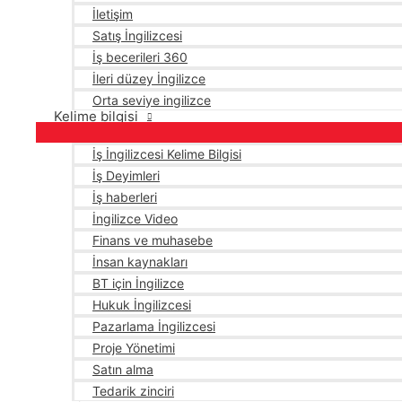
İletişim
Satış İngilizcesi
İş becerileri 360
İleri düzey İngilizce
Orta seviye ingilizce
Kelime bilgisi
İş İngilizcesi Kelime Bilgisi
İş Deyimleri
İş haberleri
İngilizce Video
Finans ve muhasebe
İnsan kaynakları
BT için İngilizce
Hukuk İngilizcesi
Pazarlama İngilizcesi
Proje Yönetimi
Satın alma
Tedarik zinciri