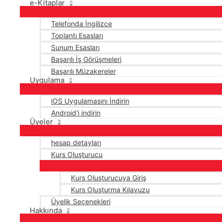
e-Kitaplar
Telefonda İngilizce
Toplantı Esasları
Sunum Esasları
Başarılı İş Görüşmeleri
Başarılı Müzakereler
Uygulama
iOS Uygulamasını İndirin
Android'i indirin
Üyeler
hesap detayları
Kurs Oluşturucu
Kurs Oluşturucuya Giriş
Kurs Oluşturma Kılavuzu
Üyelik Seçenekleri
Hakkında