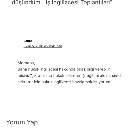
düşündüm | İş İngilizcesi Toplantıları”
Laure
Ekim 5, 2010 en 11:41 ben
Merhaba,
Bana hukuk ingilizcesi hakkında biraz bilgi verebilir
misiniz?, Fransızca hukuk sekreterliği eğitimi aldım, şimdi
sekreter için hukuk ingilizcesi hazırlamak istiyorum.
Yorum Yap