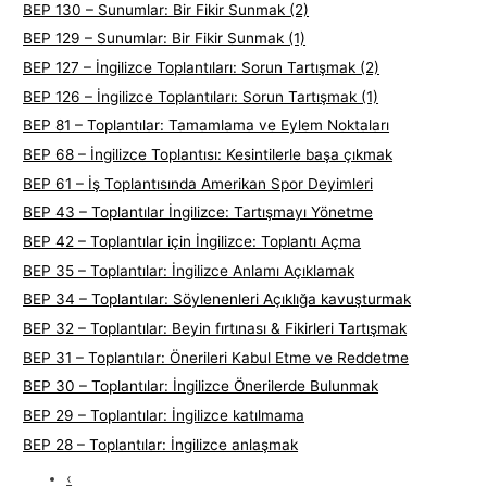
BEP 130 – Sunumlar: Bir Fikir Sunmak (2)
BEP 129 – Sunumlar: Bir Fikir Sunmak (1)
BEP 127 – İngilizce Toplantıları: Sorun Tartışmak (2)
BEP 126 – İngilizce Toplantıları: Sorun Tartışmak (1)
BEP 81 – Toplantılar: Tamamlama ve Eylem Noktaları
BEP 68 – İngilizce Toplantısı: Kesintilerle başa çıkmak
BEP 61 – İş Toplantısında Amerikan Spor Deyimleri
BEP 43 – Toplantılar İngilizce: Tartışmayı Yönetme
BEP 42 – Toplantılar için İngilizce: Toplantı Açma
BEP 35 – Toplantılar: İngilizce Anlamı Açıklamak
BEP 34 – Toplantılar: Söylenenleri Açıklığa kavuşturmak
BEP 32 – Toplantılar: Beyin fırtınası & Fikirleri Tartışmak
BEP 31 – Toplantılar: Önerileri Kabul Etme ve Reddetme
BEP 30 – Toplantılar: İngilizce Önerilerde Bulunmak
BEP 29 – Toplantılar: İngilizce katılmama
BEP 28 – Toplantılar: İngilizce anlaşmak
‹