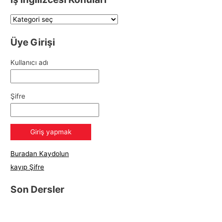
Üye Girişi
Kullanıcı adı
Şifre
Buradan Kaydolun
kayıp Şifre
Son Dersler