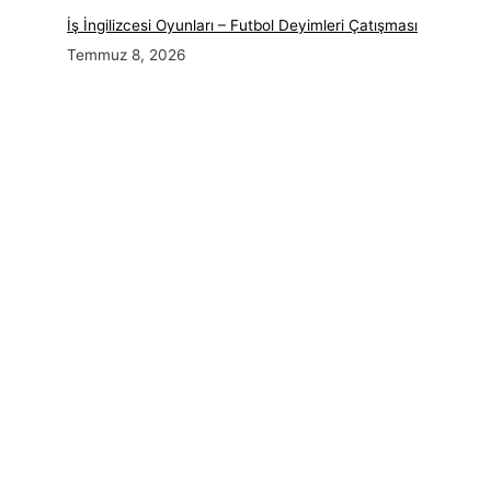
İş İngilizcesi Oyunları – Futbol Deyimleri Çatışması
Temmuz 8, 2026