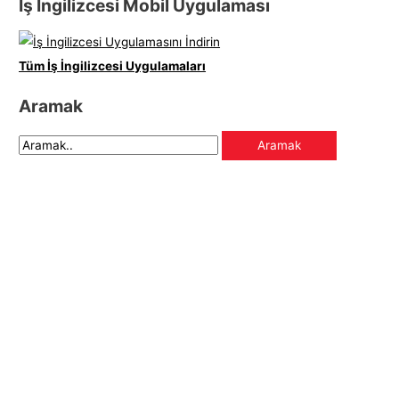
İş İngilizcesi Mobil Uygulaması
Tüm İş İngilizcesi Uygulamaları
Aramak