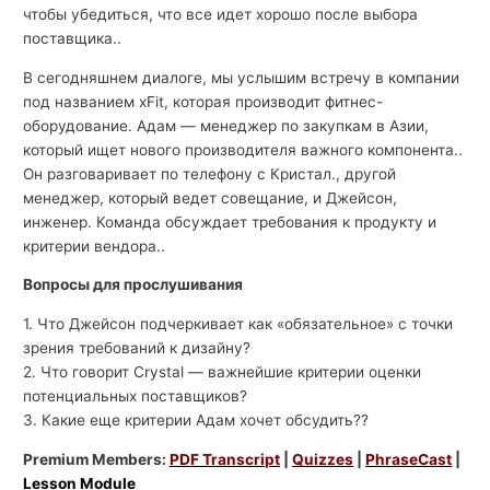
чтобы убедиться, что все идет хорошо после выбора
поставщика..
В сегодняшнем диалоге, мы услышим встречу в компании
под названием xFit, которая производит фитнес-
оборудование. Адам — менеджер по закупкам в Азии,
который ищет нового производителя важного компонента..
Он разговаривает по телефону с Кристал., другой
менеджер, который ведет совещание, и Джейсон,
инженер. Команда обсуждает требования к продукту и
критерии вендора..
Вопросы для прослушивания
1. Что Джейсон подчеркивает как «обязательное» с точки
зрения требований к дизайну?
2. Что говорит Crystal — важнейшие критерии оценки
потенциальных поставщиков?
3. Какие еще критерии Адам хочет обсудить??
Premium Members:
PDF Transcript
|
Quizzes
|
PhraseCast
|
Lesson Module