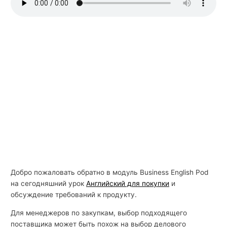
й
с
к
о
г
о
Добро пожаловать обратно в модуль Business English Pod
на сегодняшний урок
Английский для покупки
и
обсуждение требований к продукту.
Для менеджеров по закупкам, выбор подходящего
поставщика может быть похож на выбор делового