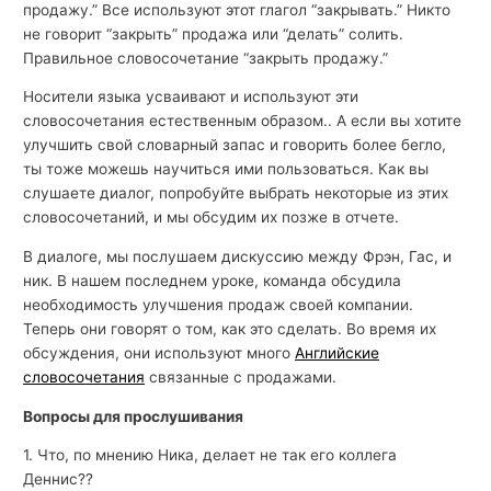
продажу.” Все используют этот глагол “закрывать.” Никто
не говорит “закрыть” продажа или “делать” солить.
Правильное словосочетание “закрыть продажу.”
Носители языка усваивают и используют эти
словосочетания естественным образом.. А если вы хотите
улучшить свой словарный запас и говорить более бегло,
ты тоже можешь научиться ими пользоваться. Как вы
слушаете диалог, попробуйте выбрать некоторые из этих
словосочетаний, и мы обсудим их позже в отчете.
В диалоге, мы послушаем дискуссию между Фрэн, Гас, и
ник. В нашем последнем уроке, команда обсудила
необходимость улучшения продаж своей компании.
Теперь они говорят о том, как это сделать. Во время их
обсуждения, они используют много
Английские
словосочетания
связанные с продажами.
Вопросы для прослушивания
1. Что, по мнению Ника, делает не так его коллега
Деннис??