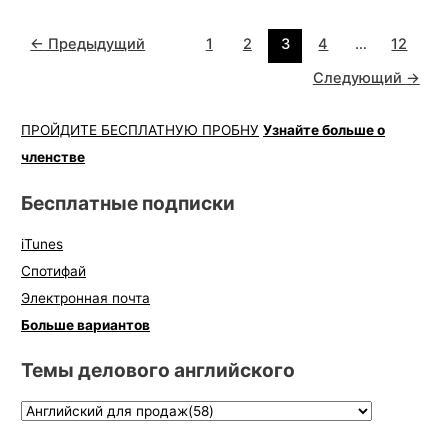
←
Предыдущий
1
2
3
4
…
12
Следующий
→
ПРОЙДИТЕ БЕСПЛАТНУЮ ПРОБНУ
Узнайте больше о
членстве
Бесплатные подписки
iTunes
Спотифай
Электронная почта
Больше вариантов
Темы делового английского