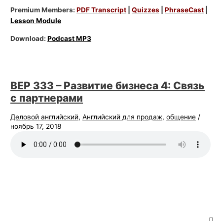
Premium Members:
PDF Transcript
|
Quizzes
|
PhraseCast
|
Lesson Module
Download:
Podcast MP3
BEP 333 – Развитие бизнеса 4: Связь
с партнерами
Деловой английский
,
Английский для продаж
,
общение
/
ноябрь 17, 2018