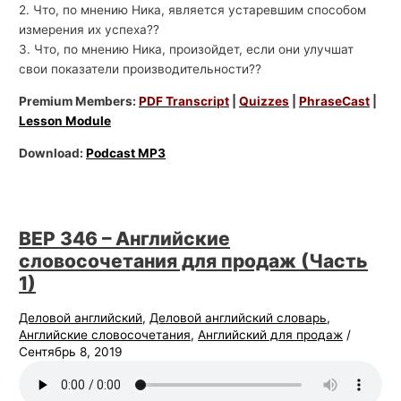
2. Что, по мнению Ника, является устаревшим способом
измерения их успеха??
3. Что, по мнению Ника, произойдет, если они улучшат
свои показатели производительности??
Premium Members:
PDF Transcript
|
Quizzes
|
PhraseCast
|
Lesson Module
Download:
Podcast MP3
BEP 346 – Английские
словосочетания для продаж (Часть
1)
Деловой английский
,
Деловой английский словарь
,
Английские словосочетания
,
Английский для продаж
/
Сентябрь 8, 2019