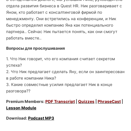
отдела развития бизнеса в Quest HR. Ник разговаривает с
Яном, кто работает с консалтинговой фирмой по
менеджменту. Они встретились на конференции, и Ник
быстро определил компанию Яна как потенциального
партнера.. Сейчас Ник пытается понять, как они смогут
работать вместе..
Вопросы для прослушивания
1. Что Ник говорит, что его компания считает секретом
успеха?
2. Что Ник предлагает сделать Яну, если он заинтересован
в работе компании Ника?
3. Какие совместные усилия предлагает Ник в конце
разговора??
Premium Members:
PDF Transcript
|
Quizzes
|
PhraseCast
|
Lesson Module
Download:
Podcast MP3