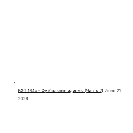
БЭП 164c – Футбольные идиомы (Часть 2)
Июнь 21,
2026