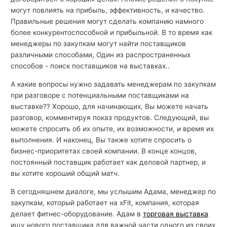
могут повлиять на прибыль, эффективность, и качество.
Правильные решения могут сделать компанию намного
более конкурентоспособной и прибыльной. В то время как
менеджеры по закупкам могут найти поставщиков
различными способами, Один из распространенных
способов - поиск поставщиков на выставках..
А какие вопросы нужно задавать менеджерам по закупкам
при разговоре с потенциальными поставщиками на
выставке?? Хорошо, для начинающих, Вы можете начать
разговор, комментируя показ продуктов. Следующий, вы
можете спросить об их опыте, их возможности, и время их
выполнения. И наконец, Вы также хотите спросить о
бизнес-приоритетах своей компании. В конце концов,
постоянный поставщик работает как деловой партнер, и
вы хотите хороший общий матч.
В сегодняшнем диалоге, мы услышим Адама, менеджер по
закупкам, который работает на xFit, компания, которая
делает фитнес-оборудование. Адам в
торговая выставка
ищу нового поставщика для важной части одного из своих