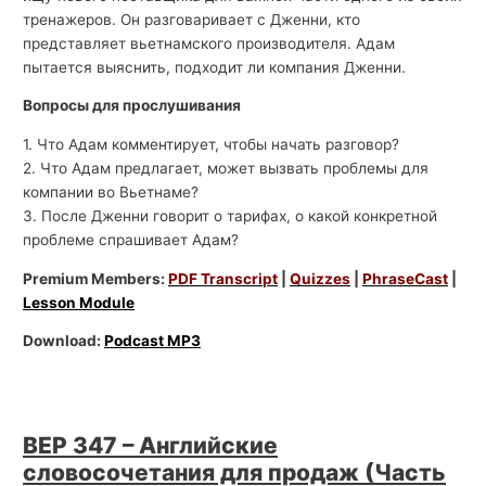
тренажеров. Он разговаривает с Дженни, кто
представляет вьетнамского производителя. Адам
пытается выяснить, подходит ли компания Дженни.
Вопросы для прослушивания
1. Что Адам комментирует, чтобы начать разговор?
2. Что Адам предлагает, может вызвать проблемы для
компании во Вьетнаме?
3. После Дженни говорит о тарифах, о какой конкретной
проблеме спрашивает Адам?
Premium Members:
PDF Transcript
|
Quizzes
|
PhraseCast
|
Lesson Module
Download:
Podcast MP3
BEP 347 – Английские
словосочетания для продаж (Часть