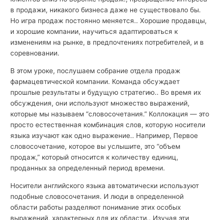
в продажи, никакого бизнеса даже не существовало бы.
Но игра продаж постоянно меняется.. Хорошие продавцы,
и хорошие компании, научиться адаптироваться к
изменениям на рынке, в предпочтениях потребителей, и в
соревновании.
В этом уроке, послушаем собрание отдела продаж
фармацевтической компании. Команда обсуждает
прошлые результаты и будущую стратегию.. Во время их
обсуждения, они используют множество выражений,
которые мы называем “словосочетания.” Коллокация — это
просто естественная комбинация слов, которую носители
языка изучают как одно выражение.. Например, Первое
словосочетание, которое вы услышите, это “объем
продаж,” который относится к количеству единиц,
проданных за определенный период времени.
Носители английского языка автоматически используют
подобные словосочетания. И люди в определенной
области работы разделяют понимание этих особых
выражений, характерных для их области.. Изучая эти