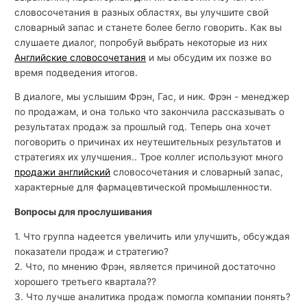
словосочетания в разных областях, вы улучшите свой
словарный запас и станете более бегло говорить. Как вы
слушаете диалог, попробуй выбрать некоторые из них
Английские словосочетания
и мы обсудим их позже во
время подведения итогов.
В диалоге, мы услышим Фрэн, Гас, и ник. Фрэн - менеджер
по продажам, и она только что закончила рассказывать о
результатах продаж за прошлый год. Теперь она хочет
поговорить о причинах их неутешительных результатов и
стратегиях их улучшения.. Трое коллег используют много
продажи английский
словосочетания и словарный запас,
характерные для фармацевтической промышленности.
Вопросы для прослушивания
1. Что группа надеется увеличить или улучшить, обсуждая
показатели продаж и стратегию?
2. Что, по мнению Фрэн, является причиной достаточно
хорошего третьего квартала??
3. Что лучше аналитика продаж помогла компании понять?