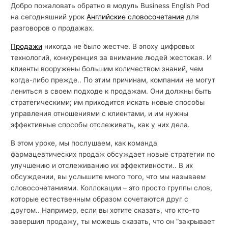
Добро пожаловать обратно в модуль Business English Pod
на сегодняшний урок
Английские словосочетания
для
разговоров о продажах.
Продажи
никогда не было жестче. В эпоху цифровых
технологий, конкуренция за внимание людей жестокая. И
клиенты вооружены большим количеством знаний, чем
когда-либо прежде.. По этим причинам, компании не могут
лениться в своем подходе к продажам. Они должны быть
стратегическими; им приходится искать новые способы
управления отношениями с клиентами, и им нужны
эффективные способы отслеживать, как у них дела.
В этом уроке, мы послушаем, как команда
фармацевтических продаж обсуждает новые стратегии по
улучшению и отслеживанию их эффективности.. В их
обсуждении, вы услышите много того, что мы называем
словосочетаниями. Коллокации – это просто группы слов,
которые естественным образом сочетаются друг с
другом.. Например, если вы хотите сказать, что кто-то
завершил продажу, ты можешь сказать, что он “закрывает