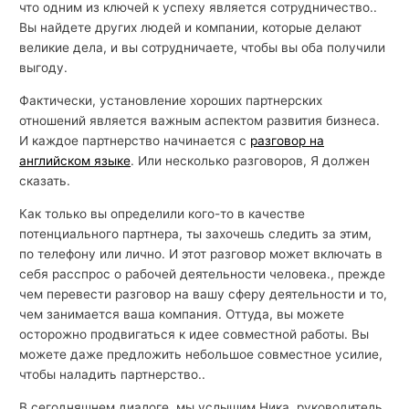
что одним из ключей к успеху является сотрудничество..
Вы найдете других людей и компании, которые делают
великие дела, и вы сотрудничаете, чтобы вы оба получили
выгоду.
Фактически, установление хороших партнерских
отношений является важным аспектом развития бизнеса.
И каждое партнерство начинается с
разговор на
английском языке
. Или несколько разговоров, Я должен
сказать.
Как только вы определили кого-то в качестве
потенциального партнера, ты захочешь следить за этим,
по телефону или лично. И этот разговор может включать в
себя расспрос о рабочей деятельности человека., прежде
чем перевести разговор на вашу сферу деятельности и то,
чем занимается ваша компания. Оттуда, вы можете
осторожно продвигаться к идее совместной работы. Вы
можете даже предложить небольшое совместное усилие,
чтобы наладить партнерство..
В сегодняшнем диалоге, мы услышим Ника, руководитель